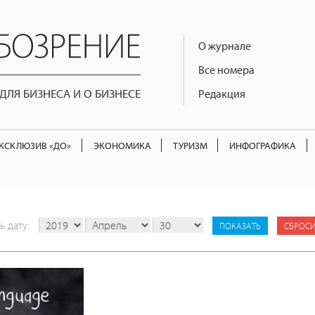
О журнале
Все номера
ЛЯ БИЗНЕСА И О БИЗНЕСЕ
Редакция
КСКЛЮЗИВ «ДО»
ЭКОНОМИКА
ТУРИЗМ
ИНФОГРАФИКА
ь дату:
СБРОСИ