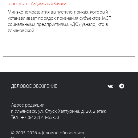
31.01.2020
Социальный бизнес
Минэкономразвития выпустило приказ, который
устанавливает порядок признания субъектов МСП
социальными предприятиями. «ДО» узнало, кто в
Ульяновской...
ДЕЛОВОЕ
ОБОЗРЕНИЕ
Адрес редакции:
г. Ульяновск, ул. Спуск Халтурина, д. 20, 2 этаж
Тел.: +7 (8422) 44-53-53
© 2005-2026 «Деловое обозрение»