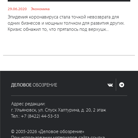
29.06.2020
Экономика
Эпидемия коронавируса стала точкой невозврата для
одних бизнесов и мощным толчком для развития других.
Кризис обнажил то, что пряталось под верхушк...
ДЕЛОВОЕ
ОБОЗРЕНИЕ
Адрес редакции:
г. Ульяновск, ул. Спуск Халтурина, д. 20, 2 этаж
Тел.: +7 (8422) 44-53-53
© 2005-2026 «Деловое обозрение»
При использовании материалов сайта ссылка