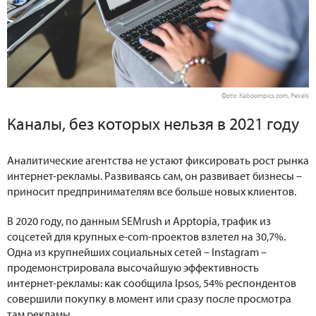
Фото: Kaboompics.com, Pexels
Каналы, без которых нельзя в 2021 году
Аналитические агентства не устают фиксировать рост рынка
интернет-рекламы. Развиваясь сам, он развивает бизнесы –
приносит предпринимателям все больше новых клиентов.
В 2020 году, по данным SEMrush и Apptopia, трафик из
соцсетей для крупных e-com-проектов взлетел на 30,7%.
Одна из крупнейших социальных сетей – Instagram –
продемонстрировала высочайшую эффективность
интернет-рекламы: как сообщила Ipsos, 54% респондентов
совершили покупку в момент или сразу после просмотра
там рекламы.