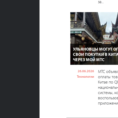
за...
УЛЬЯНОВЦЫ МОГУТ О
СВОИ ПОКУПКИ В КИТА
ЧЕРЕЗ МОЙ МТС
26.06.2026
МТС объявл
оплаты тов
Технологии
Китае по Q
националь
системы, 
воспользов
приложении