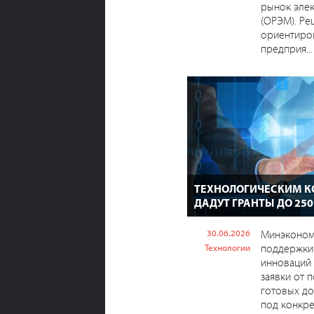
рынок эле
(ОРЭМ). Ре
ориентиро
предприя...
ТЕХНОЛОГИЧЕСКИМ 
ДАДУТ ГРАНТЫ ДО 250
30.06.2026
Минэконом
поддержки
Технологии
инноваций
заявки от 
готовых до
под конкре