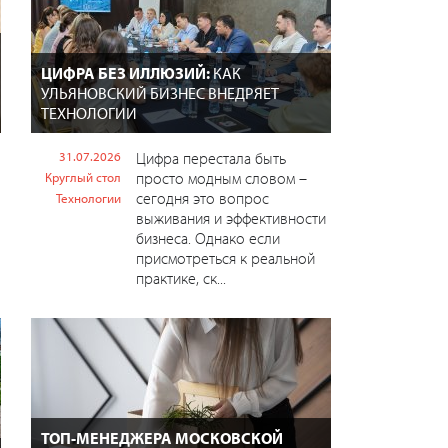
ЦИФРА БЕЗ ИЛЛЮЗИЙ:
КАК
УЛЬЯНОВСКИЙ БИЗНЕС ВНЕДРЯЕТ
ТЕХНОЛОГИИ
31.07.2026
Цифра перестала быть
просто модным словом –
Круглый стол
сегодня это вопрос
Технологии
выживания и эффективности
бизнеса. Однако если
присмотреться к реальной
практике, ск...
ТОП-МЕНЕДЖЕРА МОСКОВСКОЙ