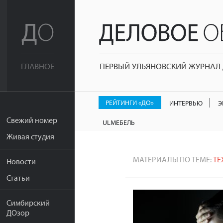
ПЕРВЫЙ УЛЬЯНОВСКИЙ ЖУРНАЛ Д
ГЛАВНОЕ
РЕЙТИНГИ «ДО»
ИНТЕРВЬЮ
Э
Свежий номер
ULМЕБЕЛЬ
Живая студия
МАТЕРИАЛЫ ПО ТЕМЕ:
ТЕ
Новости
Статьи
Симбирский
ДОзор