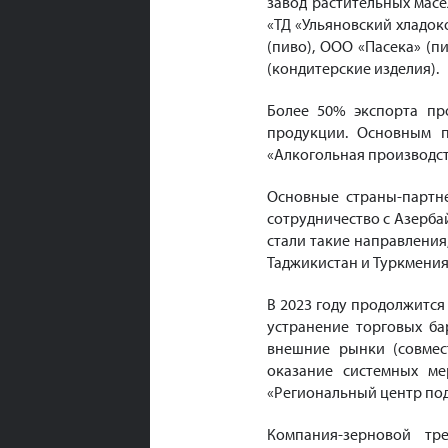
завод растительных масе
«ТД «Ульяновский хладок
(пиво), ООО «Пасека» (п
(кондитерские изделия).
Более 50% экспорта пр
продукции. Основным 
«Алкогольная производс
Основные страны-партне
сотрудничество с Азерба
стали такие направления,
Таджикистан и Туркмения
В 2023 году продолжитс
устранение торговых б
внешние рынки (совмес
оказание системных м
«Региональный центр по
Компания-зерновой тр