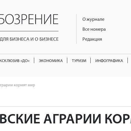
О журнале
Все номера
ЛЯ БИЗНЕСА И О БИЗНЕСЕ
Редакция
КСКЛЮЗИВ «ДО»
ЭКОНОМИКА
ТУРИЗМ
ИНФОГРАФИКА
аграрии кормят мир
ВСКИЕ АГРАРИИ КО