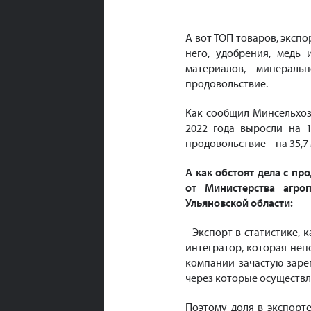
А вот ТОП товаров, экспо
него, удобрения, медь
материалов, минераль
продовольствие.
Как сообщил Минсельхоз 
2022 года выросли на 
продовольствие – на 35,7 
А как обстоят дела с п
от Министерства агро
Ульяновской области:
- Экспорт в статистике, 
интегратор, которая неп
компании зачастую заре
через которые осуществл
Поэтому доля в экспорте