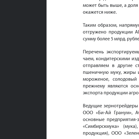
может быть выше, а доля
окажется ниже.
Таким образом, напряму
отгружено продукции АП
сумму более 5 млрд. рубле
Перечень экспортируем
чаем, кондитерскими изд
отправляем в другие с
пшеничную муку, жиры и
мороженое, солодовый 
прежнему являются осн
экспорта продукции агр
Ведущие зернотрейдеры 
ООО «Би-Ай Гранум», А
основные предприятия-
«Симбирскмука» (мука
продукция), ООО «Зелен