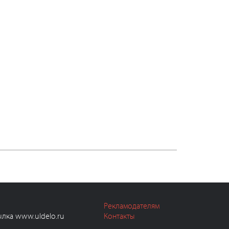
Рекламодателям
ылка www.uldelo.ru
Контакты