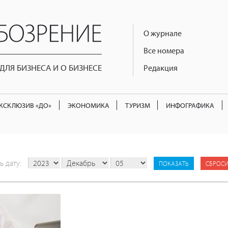
О журнале
Все номера
ЛЯ БИЗНЕСА И О БИЗНЕСЕ
Редакция
КСКЛЮЗИВ «ДО»
ЭКОНОМИКА
ТУРИЗМ
ИНФОГРАФИКА
ь дату:
СБРОСИ