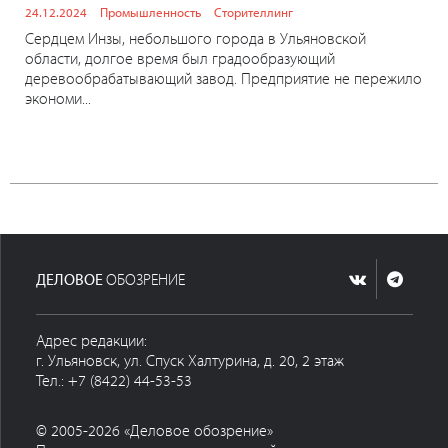
24.12.2024
Промышленность
Сторителлинг
Сердцем Инзы, небольшого города в Ульяновской
области, долгое время был градообразующий
деревообрабатывающий завод. Предприятие не пережило
экономи...
ДЕЛОВОЕ
ОБОЗРЕНИЕ
Адрес редакции:
г. Ульяновск, ул. Спуск Халтурина, д. 20, 2 этаж
Тел.: +7 (8422) 44-53-53
© 2005-2026 «Деловое обозрение»