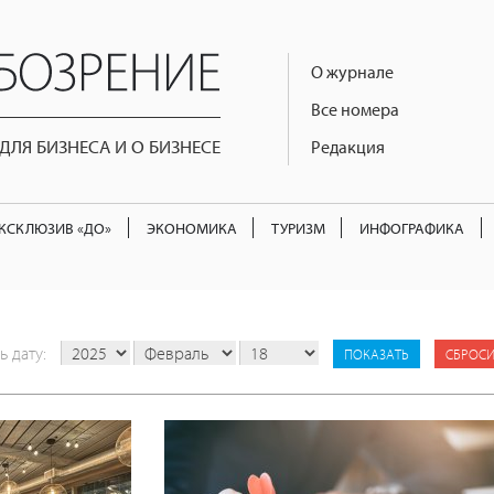
О журнале
Все номера
ЛЯ БИЗНЕСА И О БИЗНЕСЕ
Редакция
КСКЛЮЗИВ «ДО»
ЭКОНОМИКА
ТУРИЗМ
ИНФОГРАФИКА
ь дату:
СБРОСИ