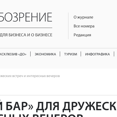
О журнале
Все номера
ЛЯ БИЗНЕСА И О БИЗНЕСЕ
Редакция
КСКЛЮЗИВ «ДО»
ЭКОНОМИКА
ТУРИЗМ
ИНФОГРАФИКА
ужеских встреч и интересных вечеров
 БАР» ДЛЯ ДРУЖЕСК