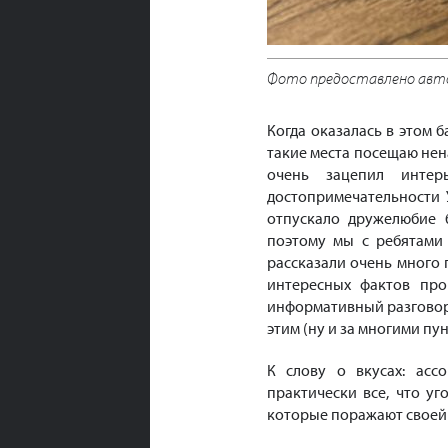
Фото предоставлено авт
Когда оказалась в этом 
такие места посещаю нена
очень зацепил инте
достопримечательности 
отпускало дружелюбие 
поэтому мы с ребятами
рассказали очень много 
интересных фактов про
информативный разговор 
этим (ну и за многими пу
К слову о вкусах: асс
практически все, что уг
которые поражают своей 