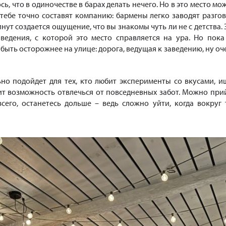
сь, что в одиночестве в барах делать нечего. Но в это место мо
о тебе точно составят компанию: бармены легко заводят разгов
инут создается ощущение, что вы знакомы чуть ли не с детства. 
ведения, с которой это место справляется на ура. Но пока
быть осторожнее на улице: дорога, ведущая к заведению, ну оч
ьно подойдет для тех, кто любит эксперименты со вкусами, и
ит возможность отвлечься от повседневных забот. Можно при
всего, останетесь дольше – ведь сложно уйти, когда вокруг 