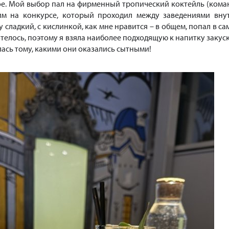
вое. Мой выбор пал на фирменный тропический коктейль (кома
им на конкурсе, который проходил между заведениями вну
 сладкий, с кислинкой, как мне нравится – в общем, попал в са
отелось, поэтому я взяла наиболее подходящую к напитку закуск
лась тому, какими они оказались сытными!