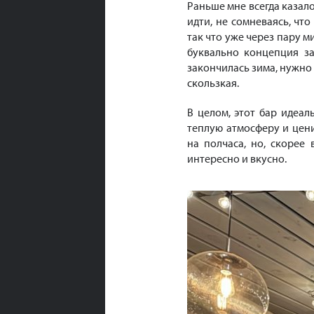
Раньше мне всегда казало
идти, не сомневаясь, чт
так что уже через пару м
буквально концепция за
закончилась зима, нужно 
скользкая.
В целом, этот бар идеал
теплую атмосферу и цен
на полчаса, но, скорее 
интересно и вкусно.