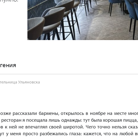
гения
тельница Ульяновска
позже рассказали бармены, открылось в ноябре на месте мно
 ресторан я посещала лишь однажды: тут была хорошая пицца,
в к ней не впечатлял своей широтой. Чего точно нельзя сказ
ут у меня просто разбежались глаза: кажется, что на любой в