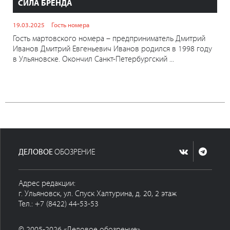
СИЛА БРЕНДА
19.03.2025
Гость номера
Гость мартовского номера – предприниматель Дмитрий
Иванов Дмитрий Евгеньевич Иванов родился в 1998 году
в Ульяновске. Окончил Санкт-Петербургский ...
ДЕЛОВОЕ
ОБОЗРЕНИЕ
Адрес редакции:
г. Ульяновск, ул. Спуск Халтурина, д. 20, 2 этаж
Тел.: +7 (8422) 44-53-53
© 2005-2026 «Деловое обозрение»