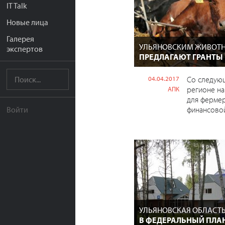
IT Talk
Новые лица
Галерея
УЛЬЯНОВСКИМ ЖИВОТ
экспертов
ПРЕДЛАГАЮТ ГРАНТЫ
04.04.2017
Со следую
регионе на
АПК
для ферме
финансово
Войти
УЛЬЯНОВСКАЯ ОБЛАСТ
В ФЕДЕРАЛЬНЫЙ ПЛА