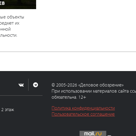
ЕВ
ные объекты
предмет их
онной
льности.
© 2005-2026 «Деловое обозрение»
При использовании материалов сайта сс
обязательна. 12+
Политика конфиденциальности
, 2 этаж
Пользовательское соглашение