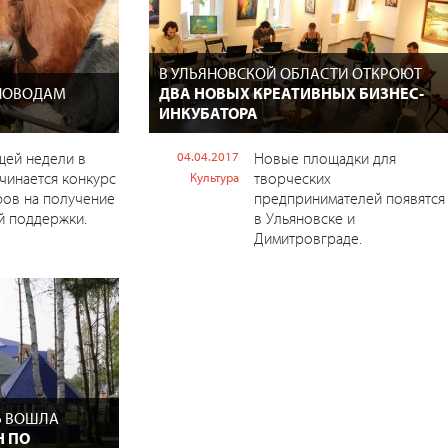
В УЛЬЯНОВСКОЙ ОБЛАСТИ ОТКРОЮТ
НОВОДАМ
ДВА НОВЫХ КРЕАТИВНЫХ БИЗНЕС-
ИНКУБАТОРА
щей недели в
04.04.2017
Новые площадки для
чинается конкурс
творческих
Культура
ров на получение
предпринимателей появятся
й поддержки.
в Ульяновске и
Димитровграде.
Ь ВОШЛА
Н ПО