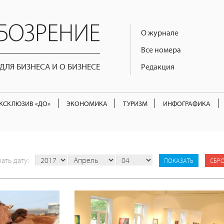
О журнале
Все номера
ЛЯ БИЗНЕСА И О БИЗНЕСЕ
Редакция
КСКЛЮЗИВ «ДО»
ЭКОНОМИКА
ТУРИЗМ
ИНФОГРАФИКА
ать дату:
СБР