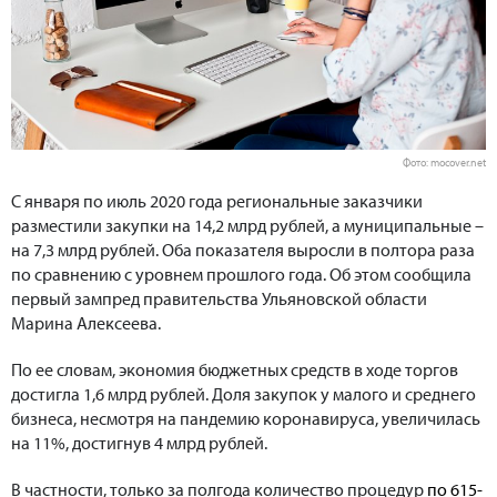
Фото: mocover.net
С января по июль 2020 года региональные заказчики
разместили закупки на 14,2 млрд рублей, а муниципальные –
на 7,3 млрд рублей. Оба показателя выросли в полтора раза
по сравнению с уровнем прошлого года. Об этом сообщила
первый зампред правительства Ульяновской области
Марина Алексеева.
По ее словам, экономия бюджетных средств в ходе торгов
достигла 1,6 млрд рублей. Доля закупок у малого и среднего
бизнеса, несмотря на пандемию коронавируса, увеличилась
на 11%, достигнув 4 млрд рублей.
В частности, только за полгода количество процедур
по 615-