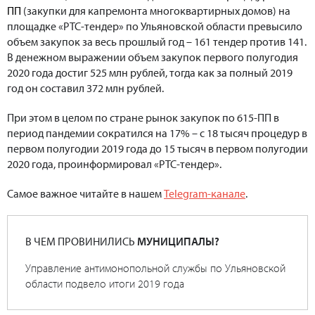
ПП
(закупки для капремонта многоквартирных домов) на
площадке «РТС-тендер» по Ульяновской области превысило
объем закупок за весь прошлый год – 161 тендер против 141.
В денежном выражении объем закупок первого полугодия
2020 года достиг 525 млн рублей, тогда как за полный 2019
год он составил 372 млн рублей.
При этом в целом по стране рынок закупок по 615-ПП в
период пандемии сократился на 17% – с 18 тысяч процедур в
первом полугодии 2019 года до 15 тысяч в первом полугодии
2020 года, проинформировал «РТС-тендер».
Самое важное читайте в нашем
Telegram-канале
.
В ЧЕМ ПРОВИНИЛИСЬ
МУНИЦИПАЛЫ?
Управление антимонопольной службы по Ульяновской
области подвело итоги 2019 года