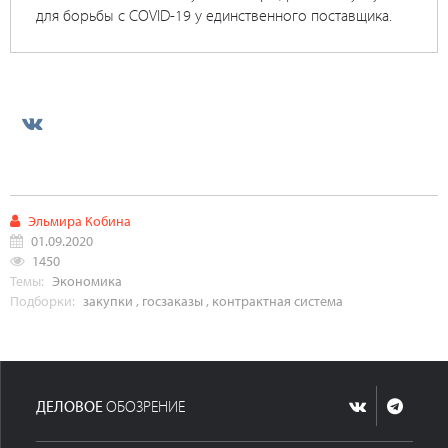
для борьбы с COVID-19 у единственного поставщика.
Эльмира Кобина
01.09.2020
1450
Темы:
Экономика
Подборки:
закупки
,
госзаказы
,
контрактная система
ДЕЛОВОЕ
ОБОЗРЕНИЕ