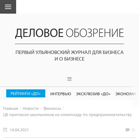
ПЕРВЫЙ УЛЬЯНОВСКИЙ ЖУРНАЛ ДЛЯ БИЗНЕСА
И О БИЗНЕСЕ
РЕЙТИНГИ «ДО»
ИНТЕРВЬЮ
ЭКСКЛЮЗИВ «ДО»
ЭКОНОМИК
Главная
Новости
Финансы
ЦБ пригласил школьников на олимпиаду по предпринимательству
14.04.2021
0