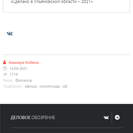
«Сделано в Ульяновской области – 2021».
Эльмира Кобина
14.04.2021
1719
Темы:
Финансы
Подборки:
афиша
,
олимпиада
,
ЦБ
ДЕЛОВОЕ
ОБОЗРЕНИЕ