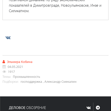
показателей в Димитровграде, Новоульяновске, Инзе и
Силикатном.
Эльмира Кобина
04.05.2021
1917
Темы:
Промышленность
Подборки:
господдержка
,
Александр Смекалин
ДЕЛОВОЕ
ОБОЗРЕНИЕ