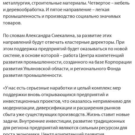
металлургия, строительные материалы. Четвертое – мебель
и деревообработка. И пятое направление – легкая
промышленность и производство социально значимых
товаров.
По словам Александра Смекалина, за развитие этих
направлений будут отвечать кластерные директоры. При
этом поддержка предприятий будет оказываться по новой
системе, в основе которой – работа Центра компетенций
развития промышленности, созданного на базе Корпорации
развития Ульяновской области, и регионального Фонда
развития промышленности.
«У нас есть серьезные наработки и целый комплекс мер
поддержки вновь открывающихся предприятий и
инвестиционных проектов, что оказалось неприменимо для
модернизации, диверсификации и расширения рынков
сбыта уже существующих производств. Жизнь ставит новые
задачи. Внутренние инвестиции, развитие традиционных
для региона предприятий являются сильным ресурсом для
роста экономики. Центр компетенций развития