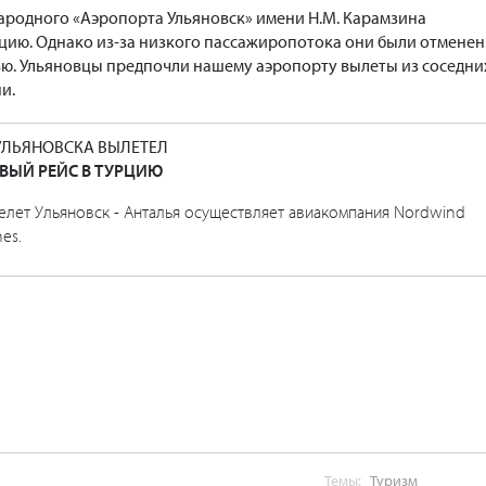
народного «Аэропорта Ульяновск» имени Н.М. Карамзина
цию. Однако из-за низкого пассажиропотока они были отменен
ью. Ульяновцы предпочли нашему аэропорту вылеты из соседни
и.
УЛЬЯНОВСКА ВЫЛЕТЕЛ
ВЫЙ РЕЙС В ТУРЦИЮ
елет Ульяновск - Анталья осуществляет авиакомпания Nordwind
nes.
Темы:
Туризм