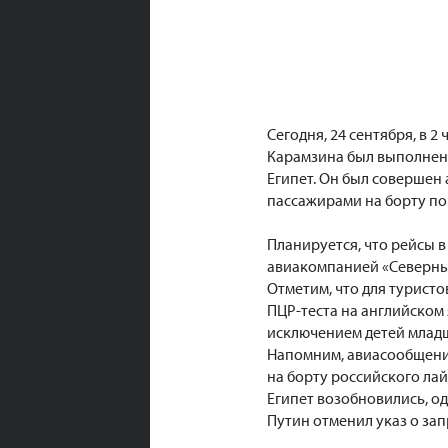
Сегодня, 24 сентября, в 
Карамзина был выполнен
Египет. Он был совершен 
пассажирами на борту по 
Планируется, что рейсы в
авиакомпанией «Северный 
Отметим, что для турист
ПЦР-теста на английском я
исключением детей младше
Напомним, авиасообщение
на борту российского лай
Египет возобновились, од
Путин отменил указ о зап