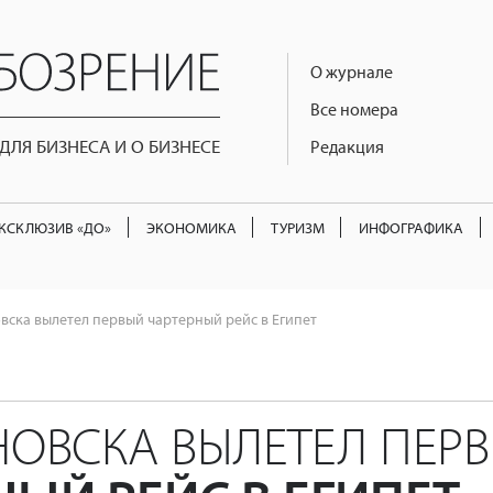
О журнале
Все номера
ЛЯ БИЗНЕСА И О БИЗНЕСЕ
Редакция
КСКЛЮЗИВ «ДО»
ЭКОНОМИКА
ТУРИЗМ
ИНФОГРАФИКА
вска вылетел первый чартерный рейс в Египет
НОВСКА ВЫЛЕТЕЛ ПЕР