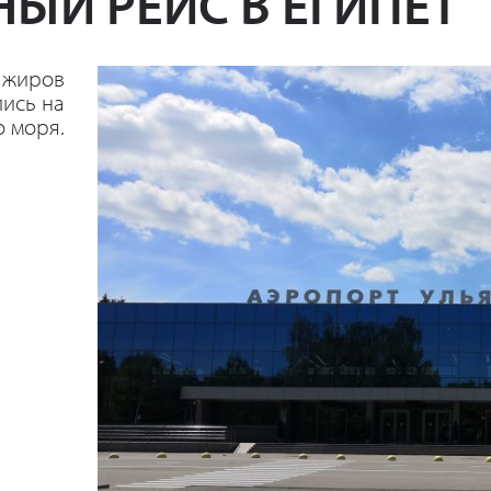
НЫЙ РЕЙС В ЕГИПЕТ
ажиров
ись на
 моря.