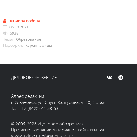
Эльмира Кобина
06.10.2021
6938
Темы:
Образование
Подборки:
курсы
,
афиша
ДЕЛОВОЕ
ОБОЗРЕНИЕ
Адрес редакции:
г. Ульяновск, ул. Спуск Халтурина, д. 20, 2 этаж
Тел.: +7 (8422) 44-53-53
© 2005-2026 «Деловое обозрение»
При использовании материалов сайта ссылка
www.uldelo.ru обязательна. 12+