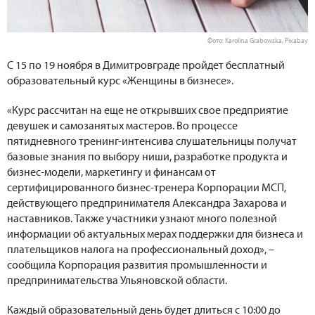
Фото: Karolina Grabowska, Pixabay
С 15 по 19 ноября в Димитровграде пройдет бесплатный
образовательный курс «Женщины в бизнесе».
«Курс рассчитан на еще не открывших свое предприятие
девушек и самозанятых мастеров. Во процессе
пятидневного тренинг-интенсива слушательницы получат
базовые знания по выбору ниши, разработке продукта и
бизнес-модели, маркетингу и финансам от
сертифицированного бизнес-тренера Корпорации МСП,
действующего предпринимателя Александра Захарова и
наставников. Также участники узнают много полезной
информации об актуальных мерах поддержки для бизнеса и
плательщиков налога на профессиональный доход», –
сообщила Корпорация развития промышленности и
предпринимательства Ульяновской области.
Каждый образовательный день будет длиться с 10:00 до