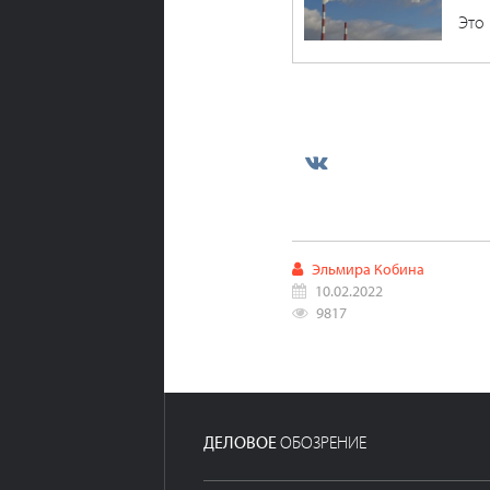
Это
Эльмира Кобина
10.02.2022
9817
ДЕЛОВОЕ
ОБОЗРЕНИЕ