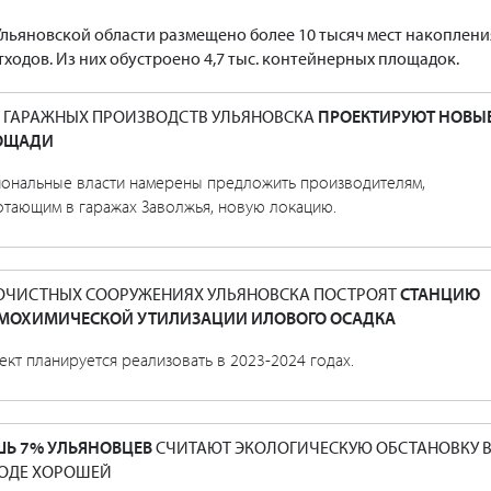
 Ульяновской области размещено более 10 тысяч мест накоплени
ходов. Из них обустроено 4,7 тыс. контейнерных площадок.
 ГАРАЖНЫХ ПРОИЗВОДСТВ УЛЬЯНОВСКА
ПРОЕКТИРУЮТ НОВЫ
ОЩАДИ
иональные власти намерены предложить производителям,
отающим в гаражах Заволжья, новую локацию.
ОЧИСТНЫХ СООРУЖЕНИЯХ УЛЬЯНОВСКА ПОСТРОЯТ
СТАНЦИЮ
МОХИМИЧЕСКОЙ УТИЛИЗАЦИИ ИЛОВОГО ОСАДКА
кт планируется реализовать в 2023-2024 годах.
Ь 7% УЛЬЯНОВЦЕВ
СЧИТАЮТ ЭКОЛОГИЧЕСКУЮ ОБСТАНОВКУ 
ОДЕ ХОРОШЕЙ