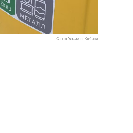
Фото: Эльмира Кобина
у