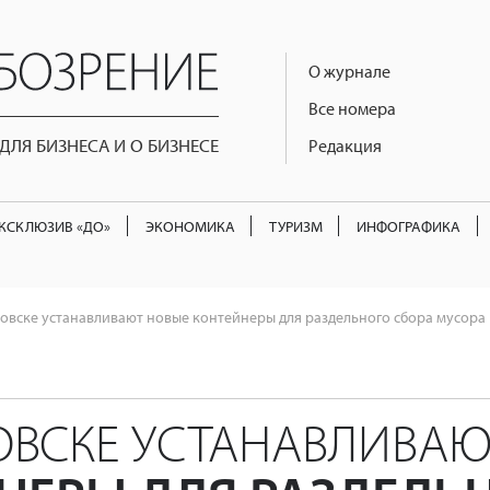
О журнале
Все номера
ЛЯ БИЗНЕСА И О БИЗНЕСЕ
Редакция
КСКЛЮЗИВ «ДО»
ЭКОНОМИКА
ТУРИЗМ
ИНФОГРАФИКА
новске устанавливают новые контейнеры для раздельного сбора мусора
ОВСКЕ УСТАНАВЛИВА