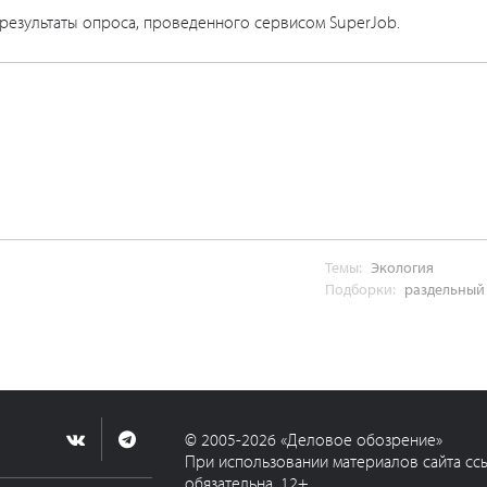
 результаты опроса, проведенного сервисом SuperJob.
Темы:
Экология
Подборки:
раздельный
© 2005-2026 «Деловое обозрение»
При использовании материалов сайта сс
обязательна. 12+