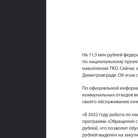
На 11,5 млн рублей федер
по национальному проект
накопления ТКО. Сейчас з
Димитровграде. Об этом 
По официальной информа
коммунальных отходов ве
своего обслуживания они 
«В 2022 году работа по н
программе «Обращение с
рублей, что позволит об
рублей выделен на закуп