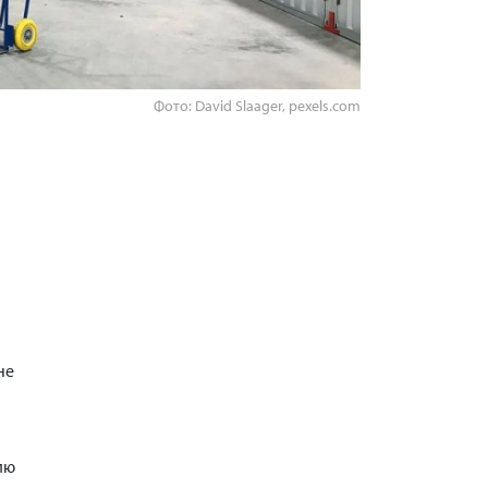
Фото: David Slaager, pexels.com
не
ию