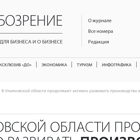
О журнале
Все номера
ЛЯ БИЗНЕСА И О БИЗНЕСЕ
Редакция
КСКЛЮЗИВ «ДО»
ЭКОНОМИКА
ТУРИЗМ
ИНФОГРАФИКА
В Ульяновской области продолжают активно развивать производство
НОВСКОЙ ОБЛАСТИ П