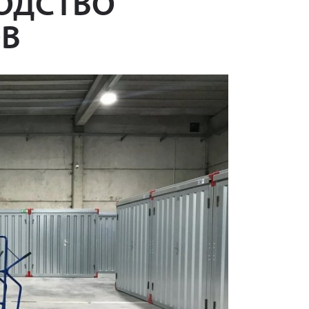
ОДСТВО
ОВ