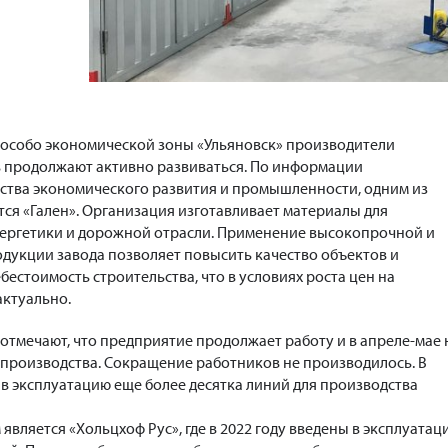
 особо экономической зоны «Ульяновск» производители
 продолжают активно развиваться. По информации
ства экономического развития и промышленности, одним из
тся «Гален». Организация изготавливает материалы для
нергетики и дорожной отрасли. Применение высокопрочной и
укции завода позволяет повысить качество объектов и
естоимость строительства, что в условиях роста цен на
актуально.
отмечают, что предприятие продолжает работу и в апреле-мае 
производства. Сокращение работников не производилось. В
и в эксплуатацию еще более десятка линий для производства
вляется «Хольцхоф Рус», где в 2022 году введены в эксплуатац