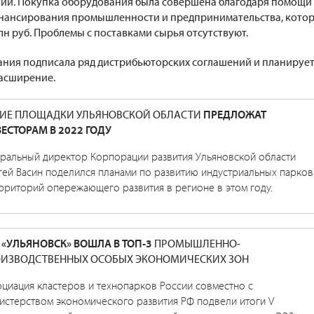
ний. Покупка оборудования была совершена благодаря помощи
нансирования промышленности и предпринимательства, кото
лн руб. Проблемы с поставками сырья отсутствуют.
пания подписала ряд дистрибьюторских соглашений и планируе
расширение.
ИЕ ПЛОЩАДКИ УЛЬЯНОВСКОЙ ОБЛАСТИ
ПРЕДЛОЖАТ
ЕСТОРАМ В 2022 ГОДУ
еральный директор Корпорации развития Ульяновской области
гей Васин поделился планами по развитию индустриальных парков
рриторий опережающего развития в регионе в этом году.
 «УЛЬЯНОВСК» ВОШЛА В ТОП-3
ПРОМЫШЛЕННО-
ИЗВОДСТВЕННЫХ ОСОБЫХ ЭКОНОМИЧЕСКИХ ЗОН
оциация кластеров и технопарков России совместно с
истерством экономического развития РФ подвели итоги V