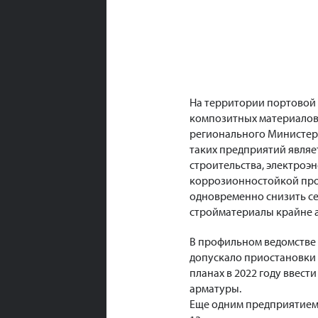
На территории портовой
композитных материалов
регионального Министер
таких предприятий являе
строительства, электроэ
коррозионностойкой прод
одновременно снизить себ
стройматериалы крайне 
В профильном ведомстве 
допускало приостановки 
планах в 2022 году ввест
арматуры.
Еще одним предприятием я