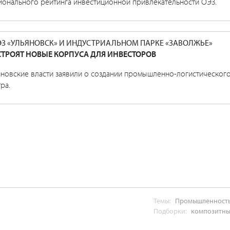
ионального рейтинга инвестиционной привлекательности ОЭЗ.
ЭЗ «УЛЬЯНОВСК» И ИНДУСТРИАЛЬНОМ ПАРКЕ «ЗАВОЛЖЬЕ»
ТРОЯТ НОВЫЕ КОРПУСА ДЛЯ ИНВЕСТОРОВ
яновские власти заявили о создании промышленно-логистическог
ра.
Темы:
Промышленност
Подборки:
композитн