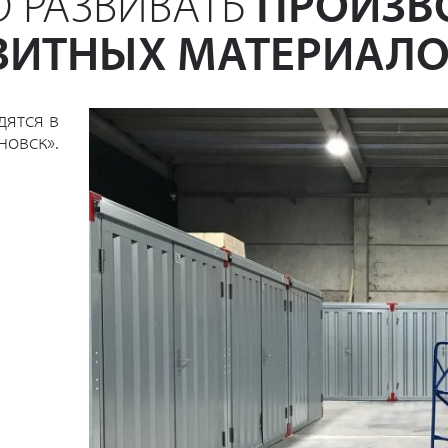
 РАЗВИВАТЬ
ПРОИЗВ
ИТНЫХ МАТЕРИАЛ
дятся в
новск».