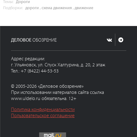
Темы:
Дороги
Подборки:
дороги
,
схема движения
,
движение
ДЕЛОВОЕ
ОБОЗРЕНИЕ
Адрес редакции:
г. Ульяновск, ул. Спуск Халтурина, д. 20, 2 этаж
Тел.: +7 (8422) 44-53-53
© 2005-2026 «Деловое обозрение»
При использовании материалов сайта ссылка
www.uldelo.ru обязательна. 12+
Политика конфиденциальности
Пользовательское соглашение