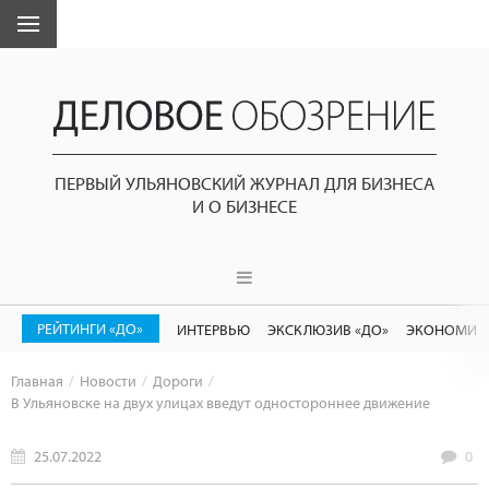
ПЕРВЫЙ УЛЬЯНОВСКИЙ ЖУРНАЛ ДЛЯ БИЗНЕСА
И О БИЗНЕСЕ
РЕЙТИНГИ «ДО»
ИНТЕРВЬЮ
ЭКСКЛЮЗИВ «ДО»
ЭКОНОМИК
Главная
Новости
Дороги
В Ульяновске на двух улицах введут одностороннее движение
25.07.2022
0