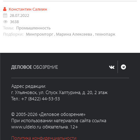
Константин Салмин
28.07.2022
3638
Темы:
Промышленность
Подборки:
Минпромторг
,
Марина Алексеева
,
технопарк
ДЕЛОВОЕ
ОБОЗРЕНИЕ
Адрес редакции:
г. Ульяновск, ул. Спуск Халтурина, д. 20, 2 этаж
Тел.: +7 (8422) 44-53-53
© 2005-2026 «Деловое обозрение»
При использовании материалов сайта ссылка
www.uldelo.ru обязательна. 12+
Политика конфиденциальности