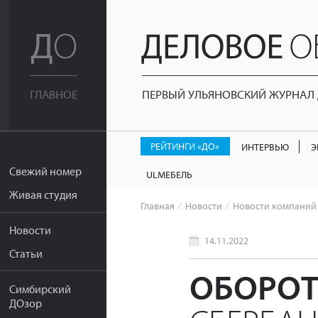
ПЕРВЫЙ УЛЬЯНОВСКИЙ ЖУРНАЛ Д
ГЛАВНОЕ
РЕЙТИНГИ «ДО»
ИНТЕРВЬЮ
Э
Свежий номер
ULМЕБЕЛЬ
Живая студия
Главная
Новости
Новости компаний
Новости
14.11.2022
Статьи
ОБОРОТ
Симбирский
ДОзор