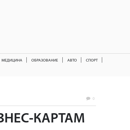
МЕДИЦИНА
ОБРАЗОВАНИЕ
АВТО
СПОРТ
0
ЗНЕС-КАРТАМ