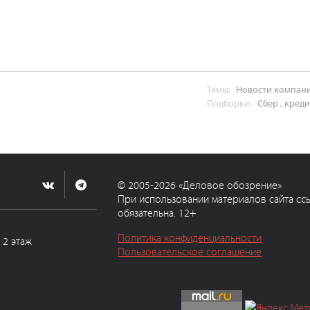
Темы:
Новости компан
Подборки:
Сбер
,
кред
© 2005-2026 «Деловое обозрение»
При использовании материалов сайта сс
обязательна. 12+
Политика конфиденциальности
, 2 этаж
Пользовательское соглашение