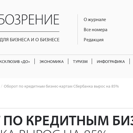
О журнале
Все номера
ЛЯ БИЗНЕСА И О БИЗНЕСЕ
Редакция
КСКЛЮЗИВ «ДО»
ЭКОНОМИКА
ТУРИЗМ
ИНФОГРАФИКА
Оборот по кредитным бизнес-картам Сбербанка вырос на 85%
 ПО КРЕДИТНЫМ БИ