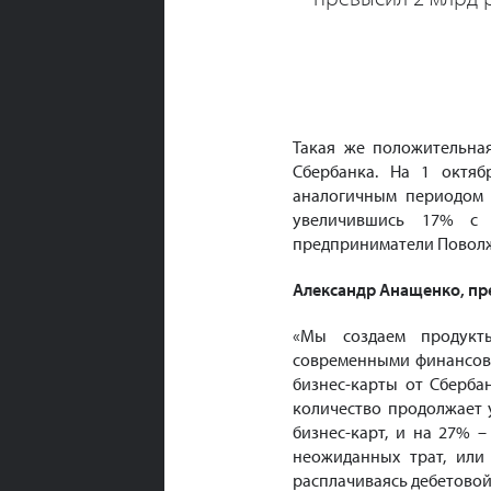
Такая же положительна
Сбербанка. На 1 октя
аналогичным периодом 
увеличившись 17% с 
предприниматели Поволжь
Александр Анащенко, пр
«Мы создаем продукт
современными финансовы
бизнес-карты от Сберба
количество продолжает 
бизнес-карт, и на 27% –
неожиданных трат, или
расплачиваясь дебетовой