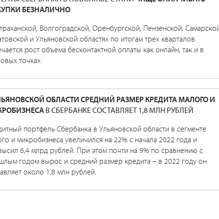
УПКИ БЕЗНАЛИЧНО
траханской, Волгоградской, Оренбургской, Пензенской, Самарской
товской и Ульяновской областях по итогам трех кварталов
чается рост объема бесконтактной оплаты как онлайн, так и в
овых точках.
ЛЬЯНОВСКОЙ ОБЛАСТИ СРЕДНИЙ РАЗМЕР КРЕДИТА МАЛОГО И
КРОБИЗНЕСА
В СБЕРБАНКЕ СОСТАВЛЯЕТ 1,8 МЛН РУБЛЕЙ
дитный портфель Сбербанка в Ульяновской области в сегменте
го и микробизнеса увеличился на 22% с начала 2022 года и
ысил 6,4 млрд рублей. При этом почти на 9% по сравнению с
шлым годом вырос и средний размер кредита – в 2022 году он
авляет около 1,8 млн рублей.