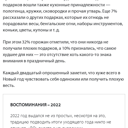
подарков вошли также кухонные принадлежности —
полотенца, кружки, сковородки и прочая утварь. Еще 7%
рассказали о других подарках, которые их отнюдь не
порадовали: весы, бенгальские огни, наборы инструментов,
коньки, цветы, купоны и т. д.
При этом 32% горожан отметили, что они никогда не
получали плохих подарков, а 10% признались, что самое
худшее для них — это отсутствие хоть какого-то знака
внимания в праздничный день.
Каждый двадцатый опрошенный заметил, что хуже всего в
Новый год чувствовать себя одиноким или получить плохую
весть.
ВОСПОМИНАНИЯ – 2022
2022 год выдался не из простых, несмотря на это,
традицию подводить итоги уходящего года никто не
отменял. «ДО» вместе с ульяновскими