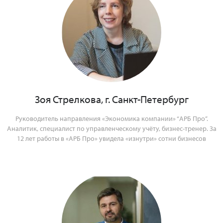
Зоя Стрелкова, г. Санкт-Петербург
Руководитель направления «Экономика компании» “АРБ Про”.
Аналитик, специалист по управленческому учёту, бизнес-тренер. За
12 лет работы в «АРБ Про» увидела «изнутри» сотни бизнесов