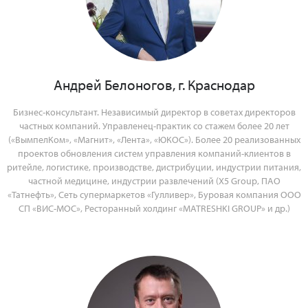
Андрей Белоногов, г. Краснодар
Бизнес-консультант. Независимый директор в советах директоров
частных компаний. Управленец-практик со стажем более 20 лет
(«ВымпелКом», «Магнит», «Лента», «ЮКОС»). Более 20 реализованных
проектов обновления систем управления компаний-клиентов в
ритейле, логистике, производстве, дистрибуции, индустрии питания,
частной медицине, индустрии развлечений (Х5 Group, ПАО
«Татнефть», Сеть супермаркетов «Гулливер», Буровая компания ООО
СП «ВИС-МОС», Ресторанный холдинг «MATRESHKI GROUP» и др.)