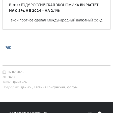
В 2023 ГОДУ РОССИЙСКАЯ ЭКОНОМИКА
ВЫРАСТЕТ
НА 0,3%, А В 2024 – НА 2,1%
Такой прогноз сделал Международный валютный фонд.
02.02.2023
3462
Темы:
Финансы
Подборки:
деньги
,
Евгения Трибунская
,
форум