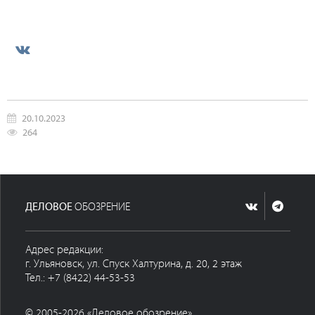
20.10.2023
264
ДЕЛОВОЕ
ОБОЗРЕНИЕ
Адрес редакции:
г. Ульяновск, ул. Спуск Халтурина, д. 20, 2 этаж
Тел.: +7 (8422) 44-53-53
© 2005-2026 «Деловое обозрение»