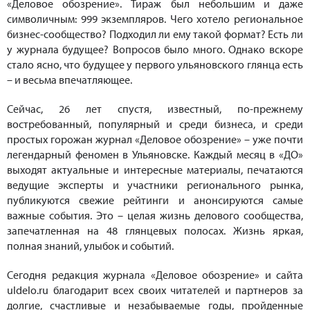
«Деловое обозрение». Тираж был небольшим и даже
символичным: 999 экземпляров. Чего хотело региональное
бизнес-сообщество? Подходил ли ему такой формат? Есть ли
у журнала будущее? Вопросов было много. Однако вскоре
стало ясно, что будущее у первого ульяновского глянца есть
– и весьма впечатляющее.
Сейчас, 26 лет спустя, известный, по-прежнему
востребованный, популярный и среди бизнеса, и среди
простых горожан журнал «Деловое обозрение» – уже почти
легендарный феномен в Ульяновске. Каждый месяц в «ДО»
выходят актуальные и интересные материалы, печатаются
ведущие эксперты и участники регионального рынка,
публикуются свежие рейтинги и анонсируются самые
важные события. Это – целая жизнь делового сообщества,
запечатленная на 48 глянцевых полосах. Жизнь яркая,
полная знаний, улыбок и событий.
Сегодня редакция журнала «Деловое обозрение» и сайта
uldelo.ru благодарит всех своих читателей и партнеров за
долгие, счастливые и незабываемые годы, пройденные