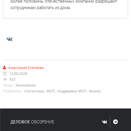
Более половины отечественных компаний разрешают
сотрудникам работать из дома.
Анастасия Стяглова
12.04.2024
925
Темы:
Экономика
Подборки:
статистика
,
МСП
,
поддержка МСП
,
бизнес
ДЕЛОВОЕ
ОБОЗРЕНИЕ