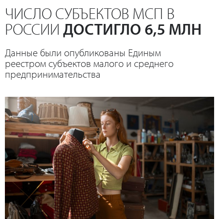
ЧИСЛО СУБЪЕКТОВ МСП В
РОССИИ
ДОСТИГЛО 6,5 МЛН
Данные были опубликованы Единым
реестром субъектов малого и среднего
предпринимательства