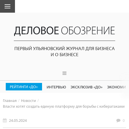
ПЕРВЫЙ УЛЬЯНОВСКИЙ ЖУРНАЛ ДЛЯ БИЗНЕСА
И О БИЗНЕСЕ
РЕЙТИНГИ «ДО»
ИНТЕРВЬЮ
ЭКСКЛЮЗИВ «ДО»
ЭКОНОМИК
Главная
Новости
Власти хотят создать единую платформу для борьбы с кибератаками
24.05.2024
0