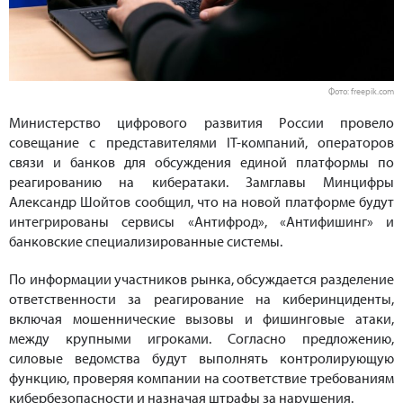
Фото: freepik.com
Министерство цифрового развития России провело
совещание с представителями IT-компаний, операторов
связи и банков для обсуждения единой платформы по
реагированию на кибератаки. Замглавы Минцифры
Александр Шойтов сообщил, что на новой платформе будут
интегрированы сервисы «Антифрод», «Антифишинг» и
банковские специализированные системы.
По информации участников рынка, обсуждается разделение
ответственности за реагирование на киберинциденты,
включая мошеннические вызовы и фишинговые атаки,
между крупными игроками. Согласно предложению,
силовые ведомства будут выполнять контролирующую
функцию, проверяя компании на соответствие требованиям
кибербезопасности и назначая штрафы за нарушения.