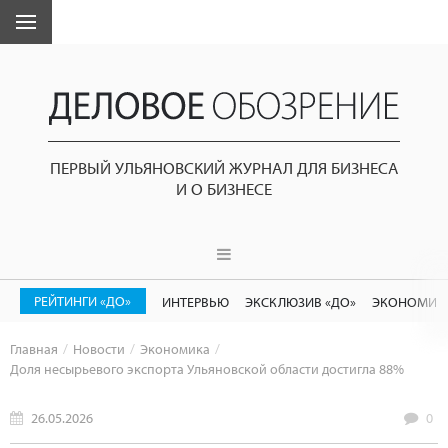
ПЕРВЫЙ УЛЬЯНОВСКИЙ ЖУРНАЛ ДЛЯ БИЗНЕСА
И О БИЗНЕСЕ
РЕЙТИНГИ «ДО»
ИНТЕРВЬЮ
ЭКСКЛЮЗИВ «ДО»
ЭКОНОМИК
Главная
Новости
Экономика
Доля несырьевого экспорта Ульяновской области достигла 88%
26.05.2026
0