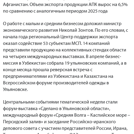
Афганистан. Объем экспорта продукции АПК вырос на 6,5%
по сравнению с аналогичным периодом 2025 года
О работе с малым и средним бизнесом доложил министр
экономического развития Николай Зонтов. По его словам, с
начала года региональный Центр поддержки экспорта
оказал содействие 53 субъектам МСП. 14 компаний
представили продукцию на коллективных стендах области
на четырех международных выставках. В апреле бизнес-
миссия в Узбекистан собрала 19 ульяновских компаний, а в
конце месяца прошла реверсная встреча с
предпринимателями из Узбекистана и Казахстана на
Всероссийском форуме производителей одежды в
Ульяновске.
Центральными событиями тематической недели стали
форум-выставка «Сделано в Ульяновской области»,
международный форум «Средняя Волга – Каспийское море –
Персидский залив» и заседание Российско-иранского
делового совета с участием представителей России, Ирана,