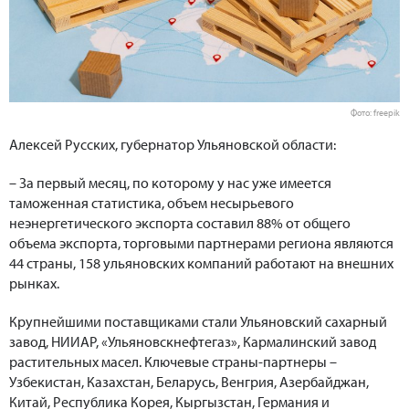
Фото: freepik
Алексей Русских, губернатор Ульяновской области:
– За первый месяц, по которому у нас уже имеется
таможенная статистика, объем несырьевого
неэнергетического экспорта составил 88% от общего
объема экспорта, торговыми партнерами региона являются
44 страны, 158 ульяновских компаний работают на внешних
рынках.
Крупнейшими поставщиками стали Ульяновский сахарный
завод, НИИАР, «Ульяновскнефтегаз», Кармалинский завод
растительных масел. Ключевые страны-партнеры –
Узбекистан, Казахстан, Беларусь, Венгрия, Азербайджан,
Китай, Республика Корея, Кыргызстан, Германия и