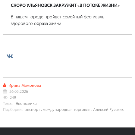
СКОРО УЛЬЯНОВСК ЗАКРУЖИТ «В ПОТОКЕ ЖИЗНИ»
В нашем городе пройдет семейный фестиваль
здорового образа жизни.
Ирина Мамонова
26.05.2026
249
Темы:
Экономика
Подборки:
экспорт
,
международная торговля
,
Алексей Русских