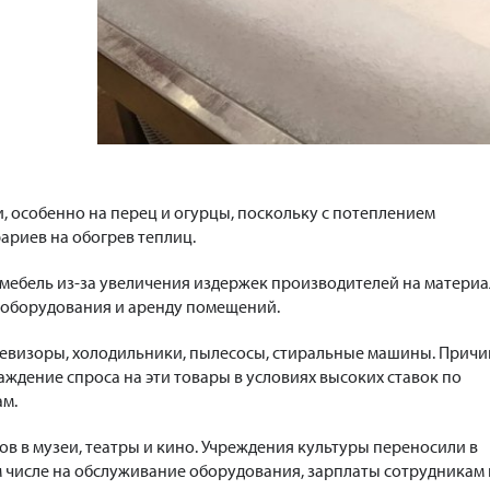
, особенно на перец и огурцы, поскольку с потеплением
ариев на обогрев теплиц.
 мебель из-за увеличения издержек производителей на материа
 оборудования и аренду помещений.
левизоры, холодильники, пылесосы, стиральные машины. Прич
аждение спроса на эти товары в условиях высоких ставок по
ам.
в в музеи, театры и кино. Учреждения культуры переносили в
ом числе на обслуживание оборудования, зарплаты сотрудникам 