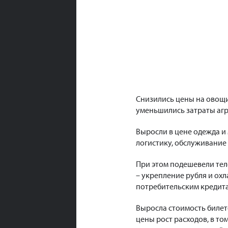
Снизились цены на овощи
уменьшились затраты агр
Выросли в цене одежда и
логистику, обслуживание
При этом подешевели те
– укрепление рубля и охл
потребительским кредит
Выросла стоимость билето
цены рост расходов, в т