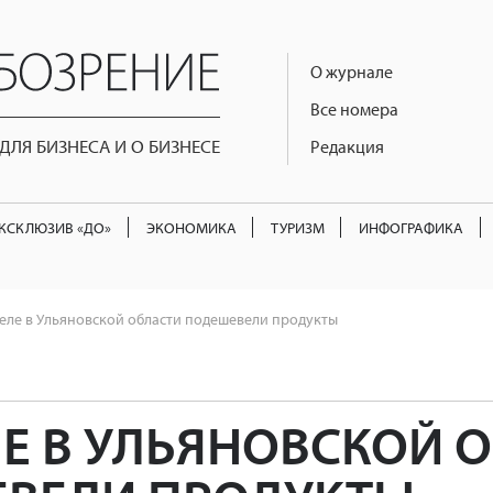
О журнале
Все номера
ЛЯ БИЗНЕСА И О БИЗНЕСЕ
Редакция
КСКЛЮЗИВ «ДО»
ЭКОНОМИКА
ТУРИЗМ
ИНФОГРАФИКА
еле в Ульяновской области подешевели продукты
ЛЕ В УЛЬЯНОВСКОЙ 