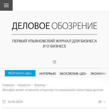
ПЕРВЫЙ УЛЬЯНОВСКИЙ ЖУРНАЛ ДЛЯ БИЗНЕСА
И О БИЗНЕСЕ
РЕЙТИНГИ «ДО»
ИНТЕРВЬЮ
ЭКСКЛЮЗИВ «ДО»
ЭКОНОМИК
Главная
Новости
Законы
Минфин хочет отменить отсрочку по взысканию налоговых долгов
24.06.2026
0