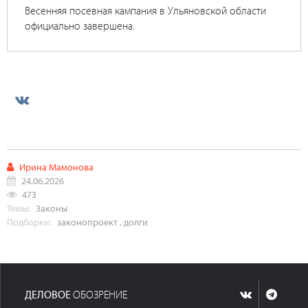
Весенняя посевная кампания в Ульяновской области
официально завершена.
Ирина Мамонова
24.06.2026
473
Темы:
Законы
Подборки:
законопроект
,
долги
ДЕЛОВОЕ
ОБОЗРЕНИЕ