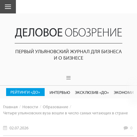
ПЕРВЫЙ УЛЬЯНОВСКИЙ ЖУРНАЛ ДЛЯ БИЗНЕСА
И О БИЗНЕСЕ
РЕЙТИНГИ «ДО»
ИНТЕРВЬЮ
ЭКСКЛЮЗИВ «ДО»
ЭКОНОМИК
Главная
Новости
Образование
Четыре ульяновских вуза вошли в число самых читающих в стране
02.07.2026
0