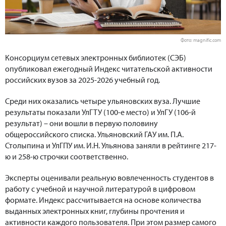
Фото: magnific.com
Консорциум сетевых электронных библиотек (СЭБ)
опубликовал ежегодный Индекс читательской активности
российских вузов за 2025-2026 учебный год.
Среди них оказались четыре ульяновских вуза. Лучшие
результаты показали УлГТУ (100-е место) и УлГУ (106-й
результат) – они вошли в первую половину
общероссийского списка. Ульяновский ГАУ им. П.А.
Столыпина и УлГПУ им. И.Н. Ульянова заняли в рейтинге 217-
ю и 258-ю строчки соответственно.
Эксперты оценивали реальную вовлеченность студентов в
работу с учебной и научной литературой в цифровом
формате. Индекс рассчитывается на основе количества
выданных электронных книг, глубины прочтения и
активности каждого пользователя. При этом размер самого