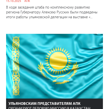
15.10.2025
АПК
В ходе заседания штаба по комплексному развитию
региона Губернатору Алексею Русских были подведены
итоги работы ульяновской делегации на выставке «...
УЛЬЯНОВСКИМ ПРЕДСТАВИТЕЛЯМ АПК
ОРГАНИЗУЮТ ДЕЛОВУЮ МИССИЮ В КАЗАХСТАН