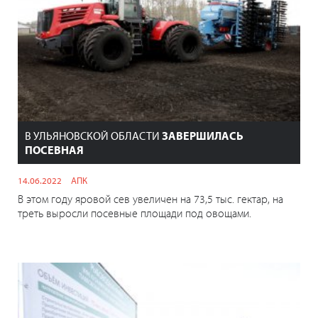
В УЛЬЯНОВСКОЙ ОБЛАСТИ
ЗАВЕРШИЛАСЬ
ПОСЕВНАЯ
14.06.2022
АПК
В этом году яровой сев увеличен на 73,5 тыс. гектар, на
треть выросли посевные площади под овощами.