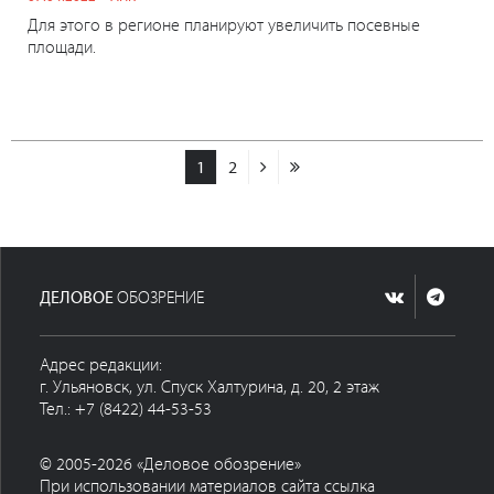
Для этого в регионе планируют увеличить посевные
площади.
1
2
ДЕЛОВОЕ
ОБОЗРЕНИЕ
Адрес редакции:
г. Ульяновск, ул. Спуск Халтурина, д. 20, 2 этаж
Тел.: +7 (8422) 44-53-53
© 2005-2026 «Деловое обозрение»
При использовании материалов сайта ссылка