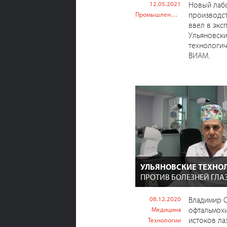
12.05.2021
Новый лаб
производс
Промышленность
ввел в экс
Ульяновски
технологич
ВИАМ.
УЛЬЯНОВСКИЕ ТЕХНО
ПРОТИВ БОЛЕЗНЕЙ ГЛА
08.12.2020
Владимир С
офтальмохи
Медицина
истоков ла
Технологии