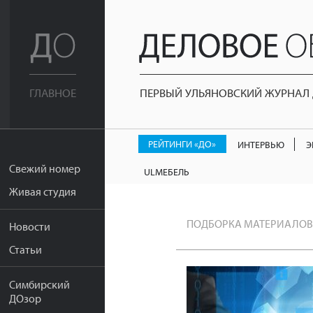
ПЕРВЫЙ УЛЬЯНОВСКИЙ ЖУРНАЛ Д
ГЛАВНОЕ
РЕЙТИНГИ «ДО»
ИНТЕРВЬЮ
Э
Свежий номер
ULМЕБЕЛЬ
Живая студия
ПОДБОРКА МАТЕРИАЛОВ
Новости
Статьи
Симбирский
ДОзор