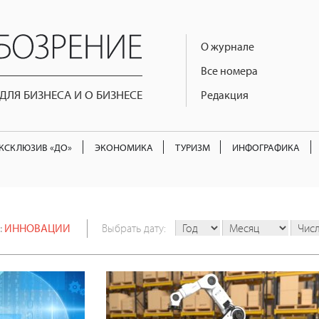
О журнале
Все номера
ЛЯ БИЗНЕСА И О БИЗНЕСЕ
Редакция
КСКЛЮЗИВ «ДО»
ЭКОНОМИКА
ТУРИЗМ
ИНФОГРАФИКА
:
ИННОВАЦИИ
Выбрать дату: