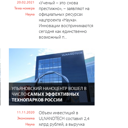
20.02.2021
«Ученый – это снова
престижно», – заявляют на
Тема номера
официальных ресурсах
Наука
нацпроекта «Наука».
Инновации воспринимаются
сегодня как единственно
возможный п...
УЛЬЯНОВСКИЙ НАНОЦЕНТР ВОШЕЛ В
ЧИСЛО
САМЫХ ЭФФЕКТИВНЫХ
ТЕХНОПАРКОВ РОССИИ
11.11.2020
Объем инвестиций в
ULNANOTECH составил 2,4
Экономика
млрд рублей, а выручка
Наука