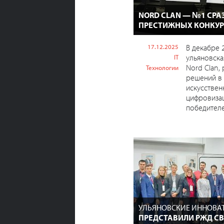
NORD CLAN — №1 СРАЗ
ПРЕСТИЖНЫХ КОНКУ
17.12.2025
В декабре 
ульяновска
IT
Nord Clan,
Технологии
решений в 
искусствен
цифровизац
победителем
УЛЬЯНОВСКИЕ ИННОВА
ПРЕДСТАВИЛИ РЖД С