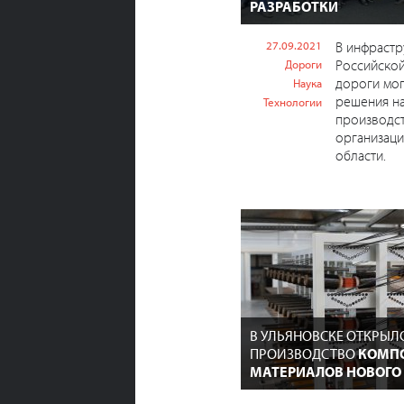
РАЗРАБОТКИ
27.09.2021
В инфрастр
Российско
Дороги
дороги мог
Наука
решения н
Технологии
производс
организаци
области.
В УЛЬЯНОВСКЕ ОТКРЫЛ
ПРОИЗВОДСТВО
КОМП
МАТЕРИАЛОВ НОВОГО