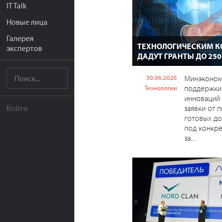
IT Talk
Новые лица
Галерея
ТЕХНОЛОГИЧЕСКИМ 
экспертов
ДАДУТ ГРАНТЫ ДО 250
30.06.2026
Минэконом
поддержки
Технологии
инноваций
заявки от 
Войти
готовых до
под конкре
за...