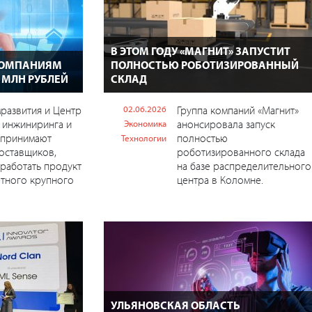
В ЭТОМ ГОДУ «МАГНИТ» ЗАПУСТИТ
КОМПАНИЯМ
ПОЛНОСТЬЮ РОБОТИЗИРОВАННЫЙ
 МЛН РУБЛЕЙ
СКЛАД
развития и Центр
02.06.2026
Группа компаний «Магнит»
 инжиниринга и
анонсировала запуск
Экономика
 принимают
полностью
Технологии
поставщиков,
роботизированного склада
работать продукт
на базе распределительного
тного крупного
центра в Коломне.
УЛЬЯНОВСКАЯ ОБЛАСТЬ