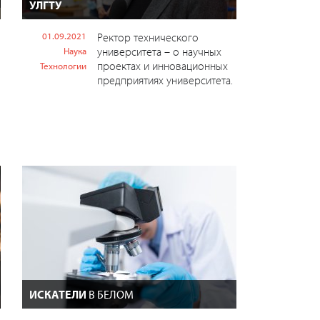
УЛГТУ
01.09.2021
Ректор технического
университета – о научных
Наука
проектах и инновационных
Технологии
предприятиях университета.
ИСКАТЕЛИ
В БЕЛОМ