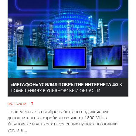
«МЕГАФОН» УСИЛИЛ ПОКРЫТИЕ ИНТЕРНЕТА 4G
В
ПОМЕЩЕНИЯХ В УЛЬЯНОВСКЕ И ОБЛАСТИ
08.11.2018
IT
Проведенные в октябре работы по подключению
дополнительных «пробивных» частот 1800 МГц в
Ульяновске и четырех населенных пунктах позволили
усилить ...