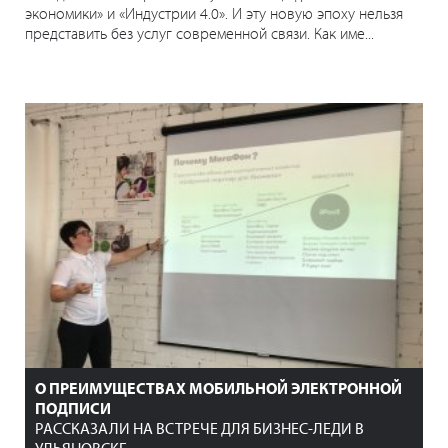
экономики» и «Индустрии 4.0». И эту новую эпоху нельзя
представить без услуг современной связи. Как име...
О ПРЕИМУЩЕСТВАХ МОБИЛЬНОЙ ЭЛЕКТРОННОЙ
ПОДПИСИ
РАССКАЗАЛИ НА ВСТРЕЧЕ ДЛЯ БИЗНЕС-ЛЕДИ В