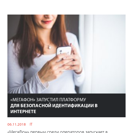
«МЕГАФОН» ЗАПУСТИЛ ПЛАТФОРМУ
ДЛЯ БЕЗОПАСНОЙ ИДЕНТИФИКАЦИИ В
ИНТЕРНЕТЕ
06.11.2018
IT
«МегаФон» первым среди операторов запускает в