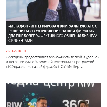
«МЕГАФОН» ИНТЕГРИРОВАЛ ВИРТУАЛЬНУЮ АТС С
РЕШЕНИЕМ «1С:УПРАВЛЕНИЕ НАШЕЙ ФИРМОЙ»
ДЛЯ ЕЩЕ БОЛЕЕ ЭФФЕКТИВНОГО ОБЩЕНИЯ БИЗНЕСА
С КЛИЕНТАМИ
27.11.2018
IT
«МегаФон» предоставляет возможность легкой и удобной
интеграции «умной» офисной телефонии с программой
«1С:Управление нашей фирмой» (1C:УНФ). Вирту...