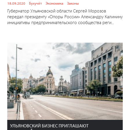
18.09.2020
Бухучёт
Экономика
Законы
Губернатор Ульяновской области Сергей Морозов
передал президенту «Опоры России» Александру Калинину
инициативы предпринимательского сообщества реги...
УЛЬЯНОВСКИЙ БИЗНЕС ПРИГЛАШАЮТ