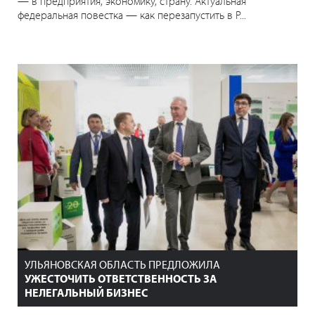
— в предприятия, экономику, страну. Актуальная
федеральная повестка — как перезапустить в Р...
УЛЬЯНОВСКАЯ ОБЛАСТЬ ПРЕДЛОЖИЛА
УЖЕСТОЧИТЬ ОТВЕТСТВЕННОСТЬ ЗА
НЕЛЕГАЛЬНЫЙ БИЗНЕС