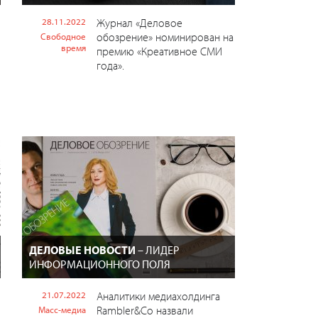
28.11.2022
Журнал «Деловое
обозрение» номинирован на
Свободное
время
премию «Креативное СМИ
года».
ДЕЛОВЫЕ НОВОСТИ
– ЛИДЕР
ИНФОРМАЦИОННОГО ПОЛЯ
21.07.2022
Аналитики медиахолдинга
Rambler&Co назвали
Масс-медиа