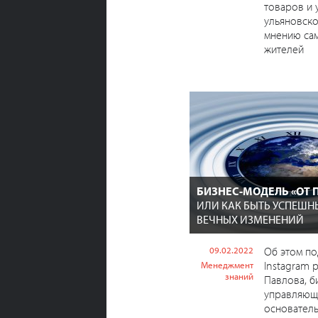
товаров и 
ульяновск
мнению са
жителей
БИЗНЕС-МОДЕЛЬ «ОТ 
ИЛИ КАК БЫТЬ УСПЕШН
ВЕЧНЫХ ИЗМЕНЕНИЙ
09.02.2022
Об этом по
Instagram 
Менеджмент
знаний
Павлова, б
управляющ
основател