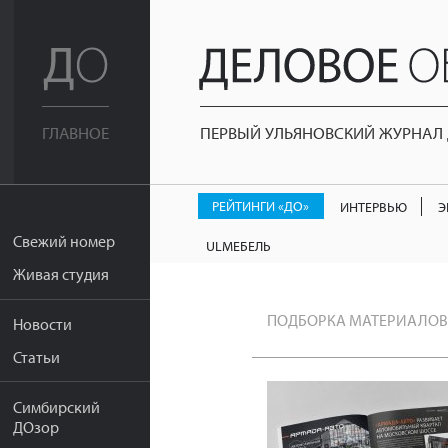
ПЕРВЫЙ УЛЬЯНОВСКИЙ ЖУРНАЛ Д
ГЛАВНОЕ
РЕЙТИНГИ «ДО»
ИНТЕРВЬЮ
Э
Свежий номер
ULМЕБЕЛЬ
Живая студия
ПОДБОРКА МАТЕРИАЛОВ
Новости
Статьи
Симбирский
ДОзор