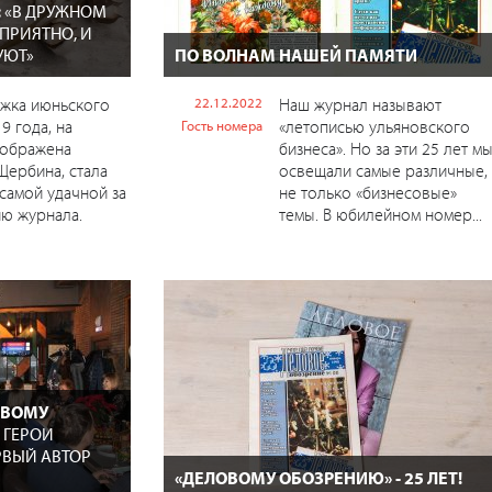
:
«В ДРУЖНОМ
ПРИЯТНО, И
УЮТ»
ПО ВОЛНАМ НАШЕЙ ПАМЯТИ
ожка июньского
22.12.2022
Наш журнал называют
9 года, на
«летописью ульяновского
Гость номера
зображена
бизнеса». Но за эти 25 лет м
Щербина, стала
освещали самые различные,
 самой удачной за
не только «бизнесовые»
ю журнала.
темы. В юбилейном номер...
ОВОМУ
 ГЕРОИ
РВЫЙ АВТОР
«ДЕЛОВОМУ ОБОЗРЕНИЮ» - 25 ЛЕТ!