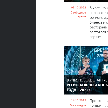
08.12.2022
В честь 25
первого и 
Свободное
время
регионе жу
бизнеса и 
ресторане 
состоялся 
партне...
В УЛЬЯНОВСКЕ СТАРТУЕ
РЕГИОНАЛЬНЫЙ КОНК
ГОДА – 2022»
14.11.2022
Проект при
лучших пр
Масс-медиа