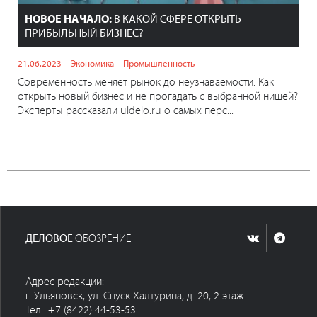
НОВОЕ НАЧАЛО:
В КАКОЙ СФЕРЕ ОТКРЫТЬ
ПРИБЫЛЬНЫЙ БИЗНЕС?
21.06.2023
Экономика
Промышленность
Современность меняет рынок до неузнаваемости. Как
открыть новый бизнес и не прогадать с выбранной нишей?
Эксперты рассказали uldelo.ru о самых перс...
ДЕЛОВОЕ
ОБОЗРЕНИЕ
Адрес редакции:
г. Ульяновск, ул. Спуск Халтурина, д. 20, 2 этаж
Тел.: +7 (8422) 44-53-53