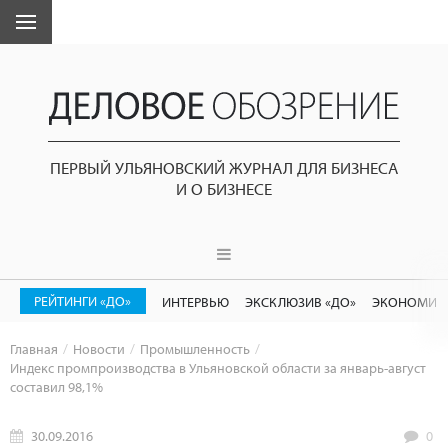
ПЕРВЫЙ УЛЬЯНОВСКИЙ ЖУРНАЛ ДЛЯ БИЗНЕСА
И О БИЗНЕСЕ
РЕЙТИНГИ «ДО»
ИНТЕРВЬЮ
ЭКСКЛЮЗИВ «ДО»
ЭКОНОМИК
Главная
Новости
Промышленность
Индекс промпроизводства в Ульяновской области за январь-август
составил 98,1%
30.09.2016
0