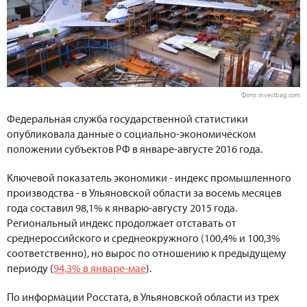
Фото: investbag.com
Федеральная служба государственной статистики
опубликовала данные о социально-экономическом
положении субъектов РФ в январе-августе 2016 года.
Ключевой показатель экономики - индекс промышленного
производства - в Ульяновской области за восемь месяцев
года составил 98,1% к январю-августу 2015 года.
Региональный индекс продолжает отставать от
среднероссийского и среднеокружного (100,4% и 100,3%
соответственно), но вырос по отношению к предыдущему
периоду (
94,3% в январе-мае
).
По информации Росстата, в Ульяновской области из трех