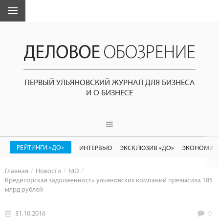
ПЕРВЫЙ УЛЬЯНОВСКИЙ ЖУРНАЛ ДЛЯ БИЗНЕСА
И О БИЗНЕСЕ
РЕЙТИНГИ «ДО»
ИНТЕРВЬЮ
ЭКСКЛЮЗИВ «ДО»
ЭКОНОМИК
Главная
Новости
NID
Кредиторская задолженность ульяновских компаний превысила 185
млрд рублей
31.10.2016
0