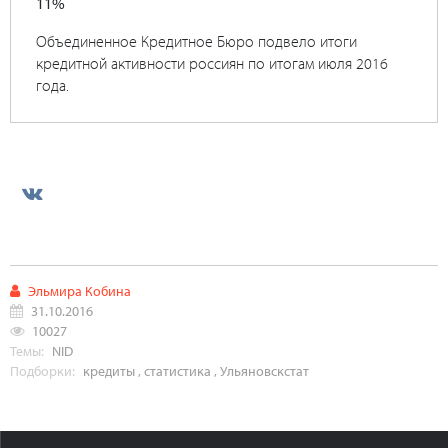
11%
Объединенное Кредитное Бюро подвело итоги
кредитной активности россиян по итогам июля 2016
года.
Эльмира Кобина
31.10.2016
10027
Темы:
NID
Подборки:
кредиты
,
статистика
,
Ульяновскстат