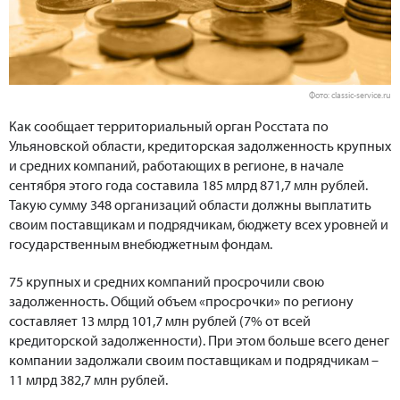
Фото: classic-service.ru
Как сообщает территориальный орган Росстата по
Ульяновской области, кредиторская задолженность крупных
и средних компаний, работающих в регионе, в начале
сентября этого года составила 185 млрд 871,7 млн рублей.
Такую сумму 348 организаций области должны выплатить
своим поставщикам и подрядчикам, бюджету всех уровней и
государственным внебюджетным фондам.
75 крупных и средних компаний просрочили свою
задолженность. Общий объем «просрочки» по региону
составляет 13 млрд 101,7 млн рублей (7% от всей
кредиторской задолженности). При этом больше всего денег
компании задолжали своим поставщикам и подрядчикам –
11 млрд 382,7 млн рублей.