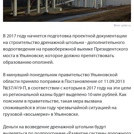
Фото: splak.ru
В 2017 году начнется подготовка проектной документации
на строительство дренажной штольни - дополнительного
водоотведения на правобережной выемке Президентского
моста в Ульяновске, которое должно препятствовать
образованию оползней.
В минувший понедельник правительство Ульяновской
области приняло поправки в Постановление от 11.09.2013
№37/419-П, в соответствии с которым в 2017 году на эти цели
из региональной казны будет выделено 10 млн рублей. Как
пояснили в правительстве, такая мера вызвана
сложившейся в этом году чрезвычайной ситуацией на
грузовой «восьмерке» в Ульяновске.
Деньги на возведение дренажной штольни будут
выделяться по подпрограмме «Развитие системы дорожного