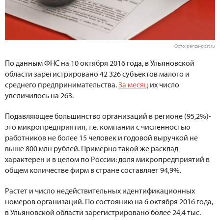
Фото: penza-post.ru
По данным ФНС на 10 октября 2016 года, в Ульяновской
области зарегистрировано 42 326 субъектов малого и
среднего предпринимательства.
За месяц
их число
увеличилось на 263.
Подавляющее большинство организаций в регионе (95,2%)-
это микропредприятия, т.е. компании с численностью
работников не более 15 человек и годовой выручкой не
выше 800 млн рублей. Примерно такой же расклад
характерен и в целом по России: доля микропредприятий в
общем количестве фирм в стране составляет 94,9%.
Растет и число недействительных идентификационных
номеров организаций. По состоянию на 6 октября 2016 года,
в Ульяновской области зарегистрировано более 24,4 тыс.