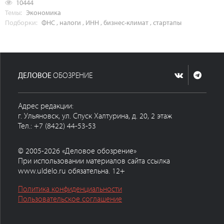
10444
Темы:
Экономика
Подборки:
ФНС
,
налоги
,
ИНН
,
бизнес-климат
,
стартапы
ДЕЛОВОЕ
ОБОЗРЕНИЕ
Адрес редакции:
г. Ульяновск, ул. Спуск Халтурина, д. 20, 2 этаж
Тел.: +7 (8422) 44-53-53
© 2005-2026 «Деловое обозрение»
При использовании материалов сайта ссылка
www.uldelo.ru обязательна. 12+
Политика конфиденциальности
Пользовательское соглашение