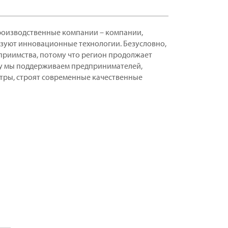
производственные компании – компании,
зуют инновационные технологии. Безусловно,
еприимства, потому что регион продолжает
му мы поддерживаем предпринимателей,
тры, строят современные качественные