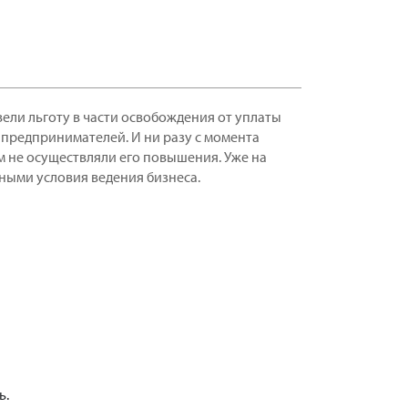
ели льготу в части освобождения от уплаты
предпринимателей. И ни разу с момента
 не осуществляли его повышения. Уже на
ьными условия ведения бизнеса.
ь.