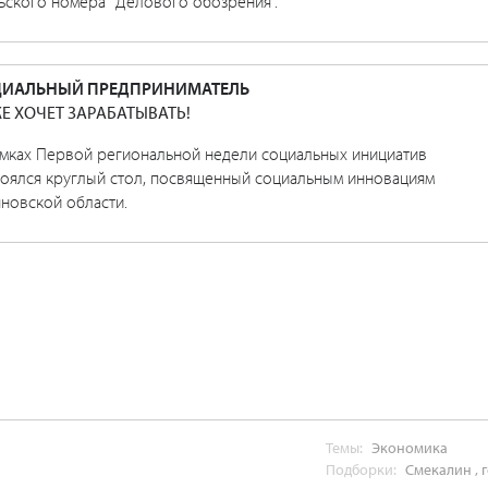
ьского номера "Делового обозрения".
ЦИАЛЬНЫЙ ПРЕДПРИНИМАТЕЛЬ
Е ХОЧЕТ ЗАРАБАТЫВАТЬ!
амках Первой региональной недели социальных инициатив
тоялся круглый стол, посвященный социальным инновациям
новской области.
Темы:
Экономика
Подборки:
Смекалин
,