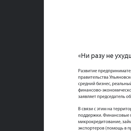
«Ни разу не ухуд
Развитие предпринимател
правительства Ульяновск
средний бизнес, реальный
финансово-экономической
заявляет председатель о
В связи с этим на терри
поддержки. Финансовые 
микрокредитование, займ
экспортеров (помощь в 