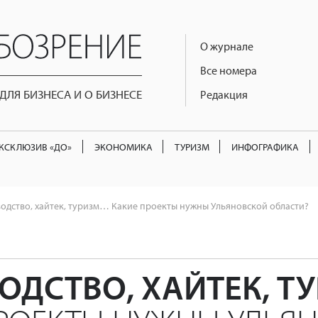
О журнале
Все номера
ЛЯ БИЗНЕСА И О БИЗНЕСЕ
Редакция
КСКЛЮЗИВ «ДО»
ЭКОНОМИКА
ТУРИЗМ
ИНФОГРАФИКА
одство, хайтек, туризм… Какие проекты нужны Ульяновской области?
ОДСТВО, ХАЙТЕК, 