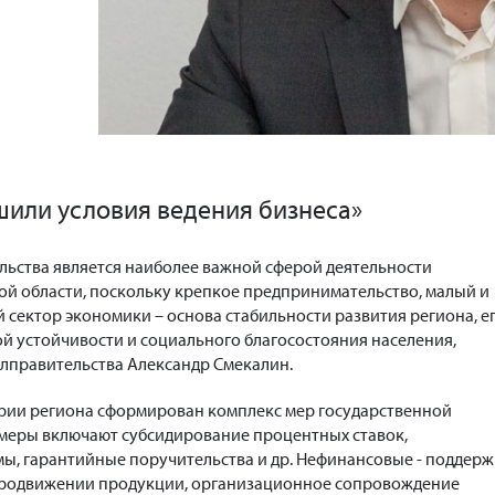
шили условия ведения бизнеса»
ьства является наиболее важной сферой деятельности
ой области, поскольку крепкое предпринимательство, малый и
 сектор экономики – основа стабильности развития региона, е
 устойчивости и социального благосостояния населения,
блправительства Александр Смекалин.
тории региона сформирован комплекс мер государственной
меры включают субсидирование процентных ставок,
ы, гарантийные поручительства и др. Нефинансовые - поддерж
продвижении продукции, организационное сопровождение