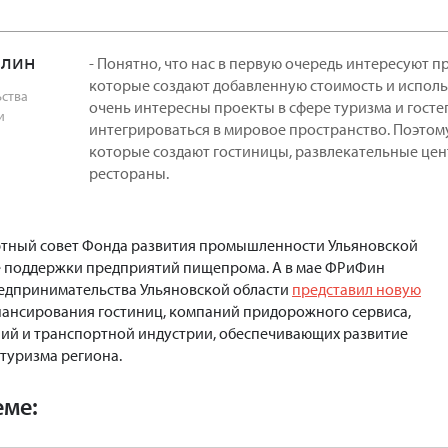
алин
- Понятно, что нас в первую очередь интересуют 
которые создают добавленную стоимость и исполь
ьства
очень интересны проекты в сфере туризма и гост
и
интегрироваться в мировое пространство. Поэто
которые создают гостиницы, развлекательные цен
рестораны.
ертный совет Фонда развития промышленности Ульяновской
е поддержки предприятий пищепрома. А в мае ФРиФин
едпринимательства Ульяновской области
представил новую
ансирования гостиниц, компаний придорожного сервиса,
ий и транспортной индустрии, обеспечивающих развитие
 туризма региона.
еме: