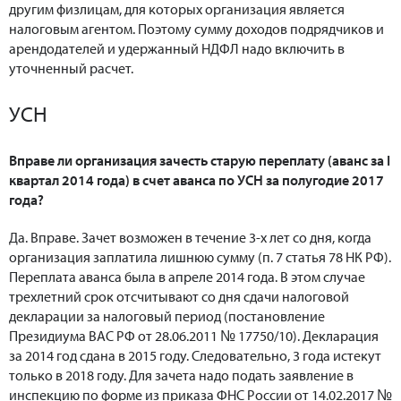
другим физлицам, для которых организация является
налоговым агентом. Поэтому сумму доходов подрядчиков и
арендодателей и удержанный НДФЛ надо включить в
уточненный расчет.
УСН
Вправе ли организация зачесть старую переплату (аванс за I
квартал 2014 года) в счет аванса по УСН за полугодие 2017
года?
Да. Вправе. Зачет возможен в течение 3-х лет со дня, когда
организация заплатила лишнюю сумму (п. 7 статья 78 НК РФ).
Переплата аванса была в апреле 2014 года. В этом случае
трехлетний срок отсчитывают со дня сдачи налоговой
декларации за налоговый период (постановление
Президиума ВАС РФ от 28.06.2011 № 17750/10). Декларация
за 2014 год сдана в 2015 году. Следовательно, 3 года истекут
только в 2018 году. Для зачета надо подать заявление в
инспекцию по форме из приказа ФНС России от 14.02.2017 №