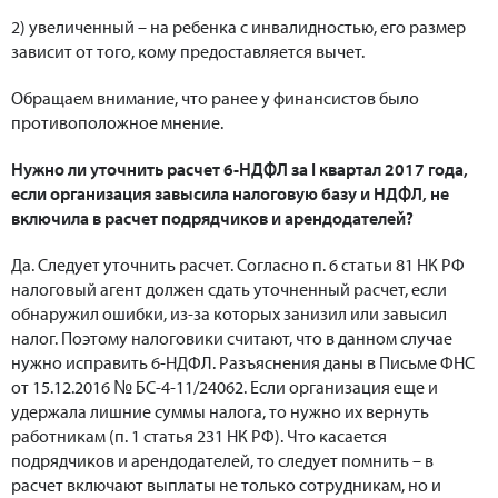
2) увеличенный – на ребенка с инвалидностью, его размер
зависит от того, кому предоставляется вычет.
Обращаем внимание, что ранее у финансистов было
противоположное мнение.
Нужно ли уточнить расчет 6-НДФЛ за I квартал 2017 года,
если организация завысила налоговую базу и НДФЛ, не
включила в расчет подрядчиков и арендодателей?
Да. Следует уточнить расчет. Согласно п. 6 статьи 81 НК РФ
налоговый агент должен сдать уточненный расчет, если
обнаружил ошибки, из-за которых занизил или завысил
налог. Поэтому налоговики считают, что в данном случае
нужно исправить 6-НДФЛ. Разъяснения даны в Письме ФНС
от 15.12.2016 № БС-4-11/24062. Если организация еще и
удержала лишние суммы налога, то нужно их вернуть
работникам (п. 1 статья 231 НК РФ). Что касается
подрядчиков и арендодателей, то следует помнить – в
расчет включают выплаты не только сотрудникам, но и