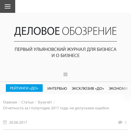
ПЕРВЫЙ УЛЬЯНОВСКИЙ ЖУРНАЛ ДЛЯ БИЗНЕСА
И О БИЗНЕСЕ
РЕЙТИНГИ «ДО»
ИНТЕРВЬЮ
ЭКСКЛЮЗИВ «ДО»
ЭКОНОМИК
Главная
Статьи
Бухучёт
Отчетность за I полугодие 2017 года: не допускаем ошибок
26.06.2017
0