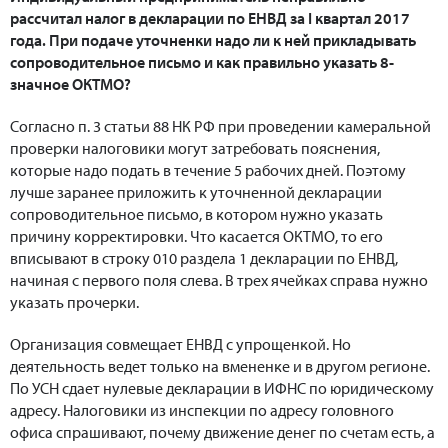
рассчитал налог в декларации по ЕНВД за I квартал 2017
года. При подаче уточненки надо ли к ней прикладывать
сопроводительное письмо и как правильно указать 8-
значное ОКТМО?
Согласно п. 3 статьи 88 НК РФ при проведении камеральной
проверки налоговики могут затребовать пояснения,
которые надо подать в течение 5 рабочих дней. Поэтому
лучше заранее приложить к уточненной декларации
сопроводительное письмо, в котором нужно указать
причину корректировки. Что касается ОКТМО, то его
вписывают в строку 010 раздела 1 декларации по ЕНВД,
начиная с первого поля слева. В трех ячейках справа нужно
указать прочерки.
Организация совмещает ЕНВД с упрощенкой. Но
деятельность ведет только на вмененке и в другом регионе.
По УСН сдает нулевые декларации в ИФНС по юридическому
адресу. Налоговики из инспекции по адресу головного
офиса спрашивают, почему движение денег по счетам есть, а