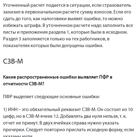
Уточненный расчет подается в ситуации, если страхователь
занизил в первоначальном расчете сумму взносов. Если его
сдать до того, как налоговики выявят ошибки, то можно
избежать штрафа. В уточненном расчете надо заполнить все
листы и приложения раздела 1, которые были в исходном.
Раздел 3 заполняется только на тех работников, в
показателях которых были допущены ошибки.
СЗВ-М
Какие распространенные ошибки выявляет ПФР в
отчетности СЗВ-М?
ПФР выделяет следующие основные ошибки:
1) ИНН – это обязательный реквизит СЗВ-М. Он состоит из 10
цифр, но в СЗВ-М ячеек 12. Добавлять два нуля нельзя, т. к.
отчет не примут. В двух ячейках справа нужно указать
прочерки. Следует повторно прислать исходную форму, если
указаны нули.