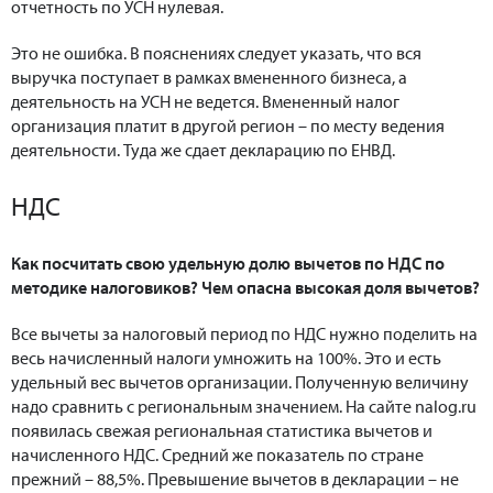
отчетность по УСН нулевая.
Это не ошибка. В пояснениях следует указать, что вся
выручка поступает в рамках вмененного бизнеса, а
деятельность на УСН не ведется. Вмененный налог
организация платит в другой регион – по месту ведения
деятельности. Туда же сдает декларацию по ЕНВД.
НДС
Как посчитать свою удельную долю вычетов по НДС по
методике налоговиков? Чем опасна высокая доля вычетов?
Все вычеты за налоговый период по НДС нужно поделить на
весь начисленный налоги умножить на 100%. Это и есть
удельный вес вычетов организации. Полученную величину
надо сравнить с региональным значением. На сайте nalog.ru
появилась свежая региональная статистика вычетов и
начисленного НДС. Средний же показатель по стране
прежний – 88,5%. Превышение вычетов в декларации – не