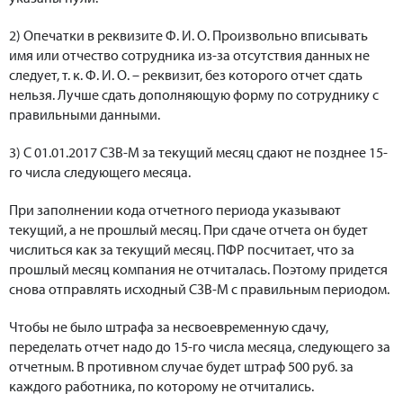
2) Опечатки в реквизите Ф. И. О. Произвольно вписывать
имя или отчество сотрудника из-за отсутствия данных не
следует, т. к. Ф. И. О. – реквизит, без которого отчет сдать
нельзя. Лучше сдать дополняющую форму по сотруднику с
правильными данными.
3) С 01.01.2017 СЗВ-М за текущий месяц сдают не позднее 15-
го числа следующего месяца.
При заполнении кода отчетного периода указывают
текущий, а не прошлый месяц. При сдаче отчета он будет
числиться как за текущий месяц. ПФР посчитает, что за
прошлый месяц компания не отчиталась. Поэтому придется
снова отправлять исходный СЗВ-М с правильным периодом.
Чтобы не было штрафа за несвоевременную сдачу,
переделать отчет надо до 15-го числа месяца, следующего за
отчетным. В противном случае будет штраф 500 руб. за
каждого работника, по которому не отчитались.