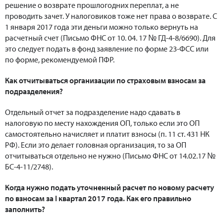
решение о возврате прошлогодних переплат, а не
проводить зачет. У налоговиков тоже нет права о возврате. С
1 января 2017 года эти деньги можно только вернуть на
расчетный счет (Письмо ФНС от 10. 04. 17 № ГД-4-8/6690). Для
это следует подать в фонд заявление по форме 23-ФСС или
по форме, рекомендуемой ПФР.
Как отчитываться организации по страховым взносам за
подразделения?
Отдельный отчет за подразделение надо сдавать в
налоговую по месту нахождения ОП, только если это ОП
самостоятельно начисляет и платит взносы (п. 11 ст. 431 НК
РФ). Если это делает головная организация, то за ОП
отчитываться отдельно не нужно (Письмо ФНС от 14.02.17 №
БС-4-11/2748).
Когда нужно подать уточненный расчет по новому расчету
по взносам за I квартал 2017 года. Как его правильно
заполнить?