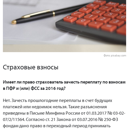
Фото: pixabay.com
Страховые взносы
Имеет ли право страхователь зачесть переплату по взносам
в ПФР и (или) ФСС за 2016 год?
Нет. Зачесть прошлогодние переплаты в счет будущих
платежей или недоимок нельзя. Такие разъяснения
приведены в Письме Минфина России от 01.03.2017 № 03-02-
07/2/11564. Согласно ст. 21 Закона от 03.07.2016 № 250-ФЗ
фондам дано право в переходный период принимать