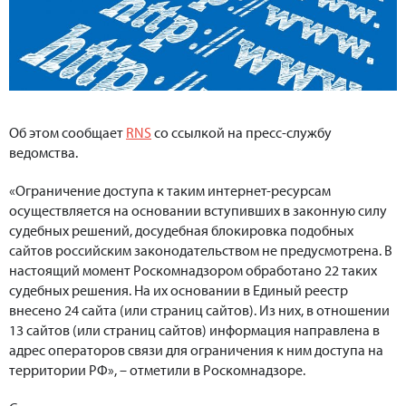
Об этом сообщает
RNS
со ссылкой на пресс-службу
ведомства.
«Ограничение доступа к таким интернет-ресурсам
осуществляется на основании вступивших в законную силу
судебных решений, досудебная блокировка подобных
сайтов российским законодательством не предусмотрена. В
настоящий момент Роскомнадзором обработано 22 таких
судебных решения. На их основании в Единый реестр
внесено 24 сайта (или страниц сайтов). Из них, в отношении
13 сайтов (или страниц сайтов) информация направлена в
адрес операторов связи для ограничения к ним доступа на
территории РФ», – отметили в Роскомнадзоре.