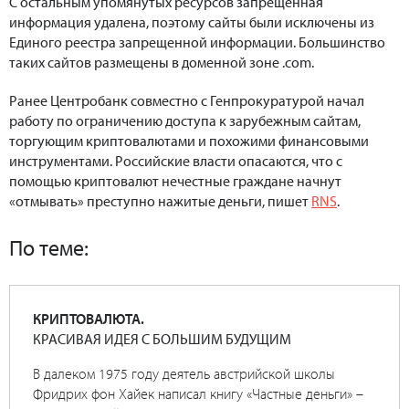
С остальным упомянутых ресурсов запрещенная
информация удалена, поэтому сайты были исключены из
Единого реестра запрещенной информации. Большинство
таких сайтов размещены в доменной зоне .com.
Ранее Центробанк совместно с Генпрокуратурой начал
работу по ограничению доступа к зарубежным сайтам,
торгующим криптовалютами и похожими финансовыми
инструментами. Российские власти опасаются, что с
помощью криптовалют нечестные граждане начнут
«отмывать» преступно нажитые деньги, пишет
RNS
.
По теме:
КРИПТОВАЛЮТА.
КРАСИВАЯ ИДЕЯ С БОЛЬШИМ БУДУЩИМ
В далеком 1975 году деятель австрийской школы
Фридрих фон Хайек написал книгу «Частные деньги» –