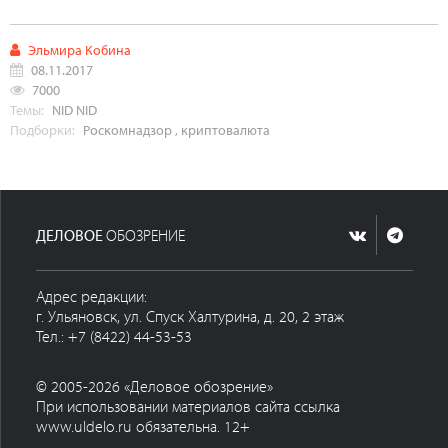
Эльмира Кобина
08.11.2017
7000
Темы:
NID
NID
Подборки:
Роскомнадзор
,
криптовалюта
ДЕЛОВОЕ
ОБОЗРЕНИЕ
Адрес редакции:
г. Ульяновск, ул. Спуск Халтурина, д. 20, 2 этаж
Тел.: +7 (8422) 44-53-53
© 2005-2026 «Деловое обозрение»
При использовании материалов сайта ссылка
www.uldelo.ru обязательна. 12+