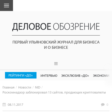
ПЕРВЫЙ УЛЬЯНОВСКИЙ ЖУРНАЛ ДЛЯ БИЗНЕСА
И О БИЗНЕСЕ
РЕЙТИНГИ «ДО»
ИНТЕРВЬЮ
ЭКСКЛЮЗИВ «ДО»
ЭКОНОМИК
Главная
Новости
NID
Роскомнадзор заблокировал 13 сайтов, продающих криптовалюты
08.11.2017
0