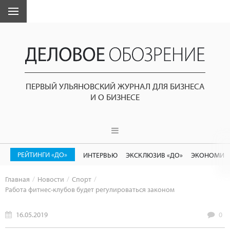
ПЕРВЫЙ УЛЬЯНОВСКИЙ ЖУРНАЛ ДЛЯ БИЗНЕСА
И О БИЗНЕСЕ
РЕЙТИНГИ «ДО»
ИНТЕРВЬЮ
ЭКСКЛЮЗИВ «ДО»
ЭКОНОМИК
Главная
Новости
Спорт
Работа фитнес-клубов будет регулироваться законом
16.05.2019
0