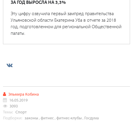
ЗА ГОД ВЫРОСЛА НА 3,3%
Эту цифру озвучила первый зампред правительства
Ульяновской области Екатерина Уба в отчете за 2018
год, подготовленном для региональной Общественной
палаты.
Эльмира Кобина
16.05.2019
3093
Темы:
Спорт
Подборки:
законы
,
фитнес
,
фитнес-клубы
,
Госдума