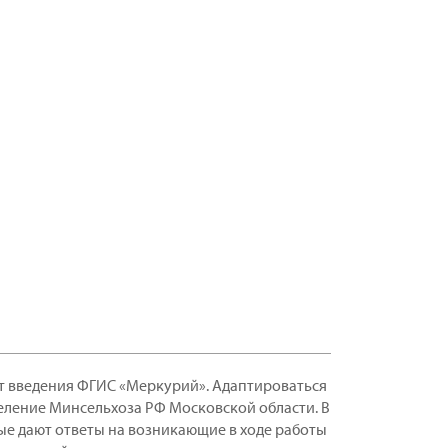
ет введения ФГИС «Меркурий». Адаптироваться
деление Минсельхоза РФ Московской области. В
ые дают ответы на возникающие в ходе работы