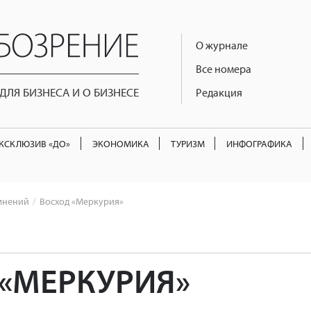
О журнале
Все номера
ЛЯ БИЗНЕСА И О БИЗНЕСЕ
Редакция
КСКЛЮЗИВ «ДО»
ЭКОНОМИКА
ТУРИЗМ
ИНФОГРАФИКА
мнений
Восход «Меркурия»
«МЕРКУРИЯ»