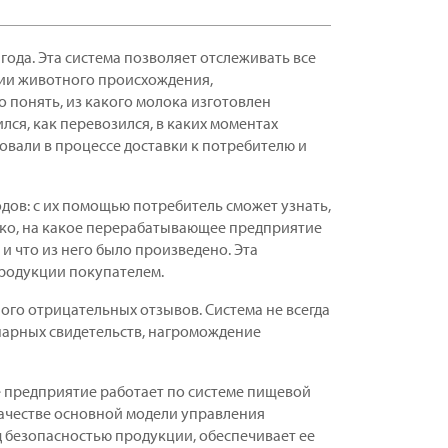
года. Эта система позволяет отслеживать все
ции животного происхождения,
 понять, из какого молока изготовлен
лся, как перевозился, в каких моментах
овали в процессе доставки к потребителю и
одов: с их помощью потребитель сможет узнать,
око, на какое перерабатывающее предприятие
и что из него было произведено. Эта
родукции покупателем.
ого отрицательных отзывов. Система не всегда
инарных свидетельств, нагромождение
 предприятие работает по системе пищевой
качестве основной модели управления
 безопасностью продукции, обеспечивает ее