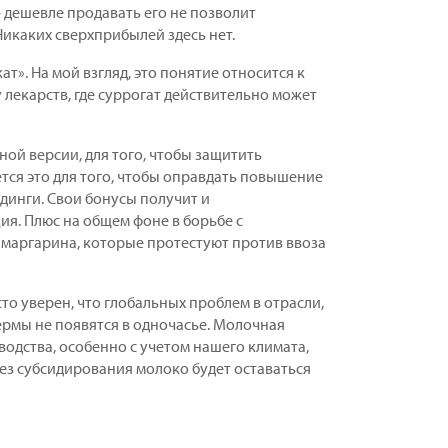
– дешевле продавать его не позволит
Никаких сверхприбылей здесь нет.
». На мой взгляд, это понятие относится к
лекарств, где суррогат действительно может
ой версии, для того, чтобы защитить
ается это для того, чтобы оправдать повышение
лдинги. Свои бонусы получит и
я. Плюс на общем фоне в борьбе с
маргарина, которые протестуют против ввоза
то уверен, что глобальных проблем в отрасли,
Фермы не появятся в одночасье. Молочная
одства, особенно с учетом нашего климата,
ез субсидирования молоко будет оставаться