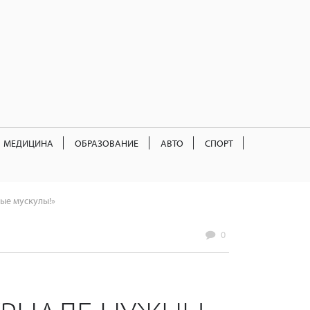
МЕДИЦИНА
ОБРАЗОВАНИЕ
АВТО
СПОРТ
ые мускулы!»
0