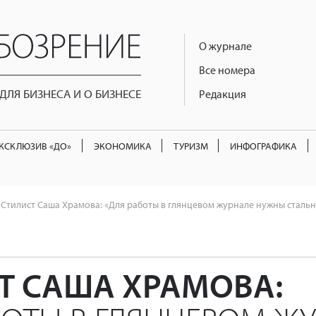
О журнале
Все номера
ЛЯ БИЗНЕСА И О БИЗНЕСЕ
Редакция
КСКЛЮЗИВ «ДО»
ЭКОНОМИКА
ТУРИЗМ
ИНФОГРАФИКА
Стилист Саша Храмова: «Для работы в глянцевом журнале нужны стальн
Т САША ХРАМОВА: