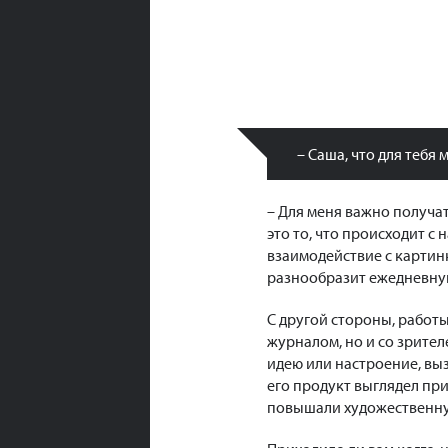
– Саша, что для тебя 
– Для меня важно получат
это то, что происходит с
взаимодействие с картинк
разнообразит ежедневну
С другой стороны, работы
журналом, но и со зрител
идею или настроение, выз
его продукт выглядел пр
повышали художественну