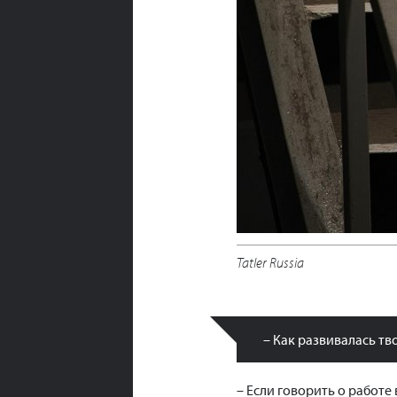
Tatler Russia
– Как развивалась тв
– Если говорить о работе 