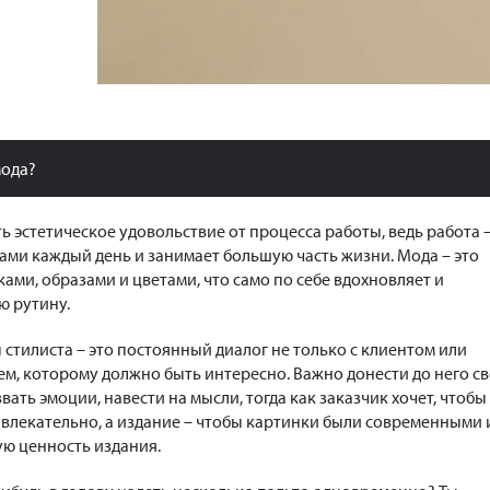
мода?
ь эстетическое удовольствие от процесса работы, ведь работа 
 нами каждый день и занимает большую часть жизни. Мода – это
ами, образами и цветами, что само по себе вдохновляет и
ю рутину.
 стилиста – это постоянный диалог не только с клиентом или
ем, которому должно быть интересно. Важно донести до него с
вать эмоции, навести на мысли, тогда как заказчик хочет, чтобы
ивлекательно, а издание – чтобы картинки были современными 
ю ценность издания.