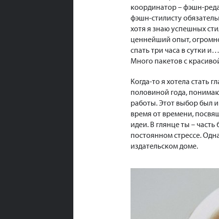
координатор – фэшн-реда
фэшн-стилисту обязатель
хотя я знаю успешных сти
ценнейший опыт, огромно
спать три часа в сутки и
Много пакетов с красиво
Когда-то я хотела стать 
половиной года, понимаю, 
работы. Этот выбор был 
время от времени, посвящ
идеи. В глянце ты – част
постоянном стрессе. Одна
издательском доме.