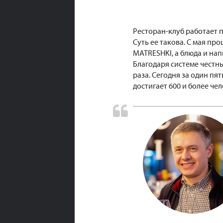
Ресторан-клуб работает п
Суть ее такова. С мая пр
MATRESHKI, а блюда и на
Благодаря системе честны
раза. Сегодня за один пя
достигает 600 и более чел