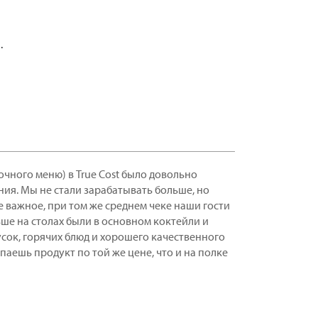
.
очного меню) в True Cost было довольно
ия. Мы не стали зарабатывать больше, но
е важное, при том же среднем чеке наши гости
ше на столах были в основном коктейли и
усок, горячих блюд и хорошего качественного
паешь продукт по той же цене, что и на полке