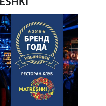
ESHKI