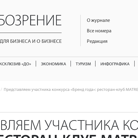
О журнале
Все номера
ЛЯ БИЗНЕСА И О БИЗНЕСЕ
Редакция
КСКЛЮЗИВ «ДО»
ЭКОНОМИКА
ТУРИЗМ
ИНФОГРАФИКА
Представляем участника конкурса «Бренд года»: ресторан-клуб MATR
ВЛЯЕМ УЧАСТНИКА КО