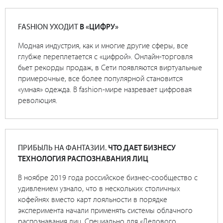
FASHION УХОДИТ
В «ЦИФРУ»
Модная индустрия, как и многие другие сферы, все
глубже переплетается с «цифрой». Онлайн-торговля
бьет рекорды продаж, в Сети появляются виртуальные
примерочные, все более популярной становится
«умная» одежда. В fashion-мире назревает цифровая
революция.
ПРИБЫЛЬ НА ФАНТАЗИИ.
ЧТО ДАЕТ БИЗНЕСУ
ТЕХНОЛОГИЯ РАСПОЗНАВАНИЯ ЛИЦ
В ноябре 2019 года российское бизнес-сообщество с
удивлением узнало, что в нескольких столичных
кофейнях вместо карт лояльности в порядке
эксперимента начали применять системы облачного
распознавания лиц. Специально для «Делового