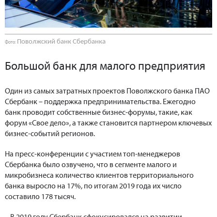
Поволжский банк Сбербанка
Фото:
Большой банк для малого предприятия
Один из самых затратных проектов Поволжского банка ПАО
Сбербанк – поддержка предпринимательства. Ежегодно
банк проводит собственные бизнес-форумы, такие, как
форум «Свое дело», а также становится партнером ключевых
бизнес-событий регионов.
На пресс-конференции с участием топ-менеджеров
Сбербанка было озвучено, что в сегменте малого и
микробизнеса количество клиентов территориального
банка выросло на 17%, по итогам 2019 года их число
составило 178 тысяч.
– В 2019 году Сбербанк сфокусировался на развитии